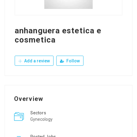
anhanguera estetica e
cosmetica
Add a review
Follow
Overview
Sectors
Gynecology
Posted Jobs