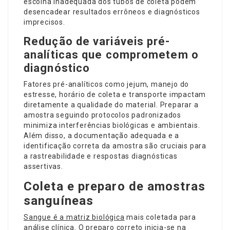
escolha inadequada dos tubos de coleta podem
desencadear resultados errôneos e diagnósticos
imprecisos.
Redução de variáveis pré-
analíticas que comprometem o
diagnóstico
Fatores pré-analíticos como jejum, manejo do
estresse, horário de coleta e transporte impactam
diretamente a qualidade do material. Preparar a
amostra seguindo protocolos padronizados
minimiza interferências biológicas e ambientais.
Além disso, a documentação adequada e a
identificação correta da amostra são cruciais para
a rastreabilidade e respostas diagnósticas
assertivas.
Coleta e preparo de amostras
sanguíneas
Sangue é a matriz biológica
mais coletada para
análise clínica. O preparo correto inicia-se na