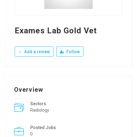
Exames Lab Gold Vet
Add a review
Follow
Overview
Sectors
Radiology
Posted Jobs
0