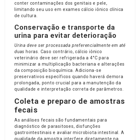
conter contaminações dos genitais e pele,
limitando seu uso em
exames cálcio iônico clínica
de cultura.
Conservação e transporte da
urina para evitar deterioração
Urina deve ser processada
preferencialmente em até
duas
horas. Caso contrário,
cálcio iônico
veterinário
deve ser refrigerada a 4°C para
minimizar a multiplicação bacteriana e alterações
da composição bioquímica. Adiciona-se
preservativos específicos quando haverá demora
prolongada, ponto crucial para a manutenção da
qualidade e interpretação correta de parâmetros.
Coleta e preparo de amostras
fecais
As análises fecais são fundamentais para
diagnóstico de parasitoses, disfunções
gastrointestinais e avaliar microbiota intestinal. A
qualidade da amostra interfere diretamente na