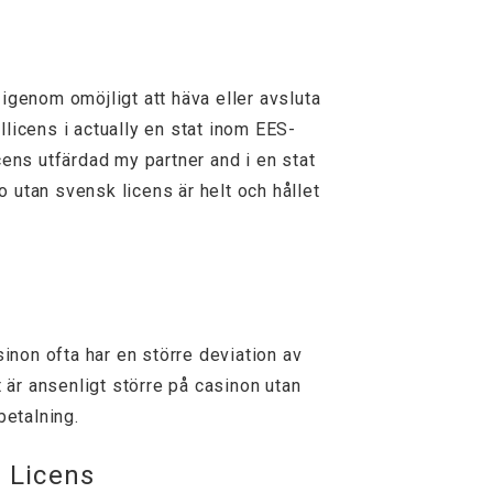
 igenom omöjligt att häva eller avsluta
llicens i actually en stat inom EES-
cens utfärdad my partner and i en stat
o utan svensk licens är helt och hållet
non ofta har en större deviation av
är ansenligt större på casinon utan
betalning.
 Licens