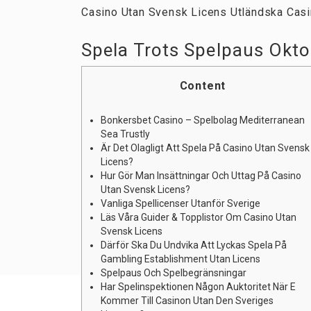
Casino Utan Svensk Licens Utländska Cas
Spela Trots Spelpaus Okt
Content
Bonkersbet Casino – Spelbolag Mediterranean
Sea Trustly
Är Det Olagligt Att Spela På Casino Utan Svensk
Licens?
Hur Gör Man Insättningar Och Uttag På Casino
Utan Svensk Licens?
Vanliga Spellicenser Utanför Sverige
Läs Våra Guider & Topplistor Om Casino Utan
Svensk Licens
Därför Ska Du Undvika Att Lyckas Spela På
Gambling Establishment Utan Licens
Spelpaus Och Spelbegränsningar
Har Spelinspektionen Någon Auktoritet När E
Kommer Till Casinon Utan Den Sveriges