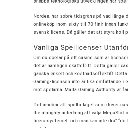
snabba teknologiska utvecklingen har spel
Nordea, har sobre tidsgräns på vad länge de
onlineköp inom sixty till 70 finir innan fun
svensk licens. Då gäller det att styra koll 
Vanliga Spellicenser Utanfö
Om du spelar på ett casino som är licenser
det är nämligen skattefritt. Detta gäller c
ganska enkelt och kostnadseffektift Detta gö
Gaming-licensen inte är lika omfattande i
mot spelarna. Malta Gaming Authority är fa
Det innebär att spelbolaget som driver casi
the almighty anledning att välja MegaSlot
licenssystemet, och man kan inte dra” “de