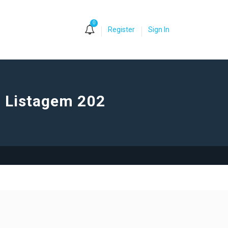
0
Register
Sign In
o Listagem 202