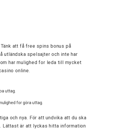
. Tänk att få free spins bonus på
å utländska spelsajter och inte har
om har mulighed for leda till mycket
casino online.
ba uttag.
mulighed for göra uttag.
ga och nya. För att undvika att du ska
Lättast är att lyckas hitta information