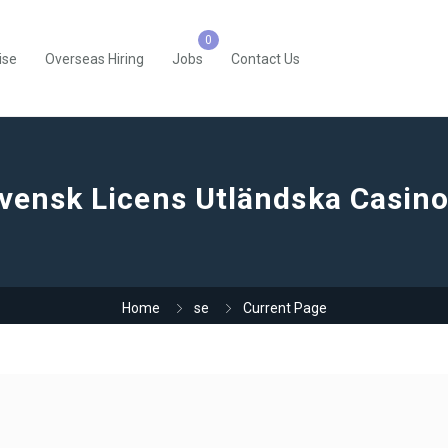
ise
Overseas Hiring
Jobs
Contact Us
vensk Licens Utländska Casin
Home
se
Current Page