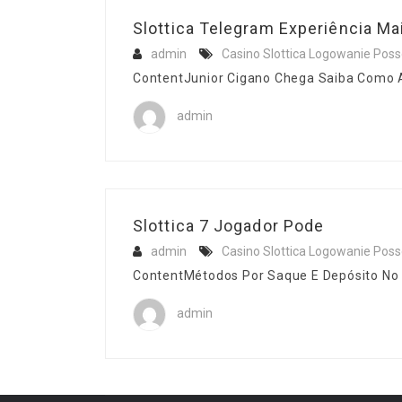
Slottica Telegram Experiência Ma
admin
Casino Slottica Logowanie Poss
ContentJunior Cigano Chega Saiba Como A
admin
Slottica 7 Jogador Pode
admin
Casino Slottica Logowanie Poss
ContentMétodos Por Saque E Depósito No C
admin