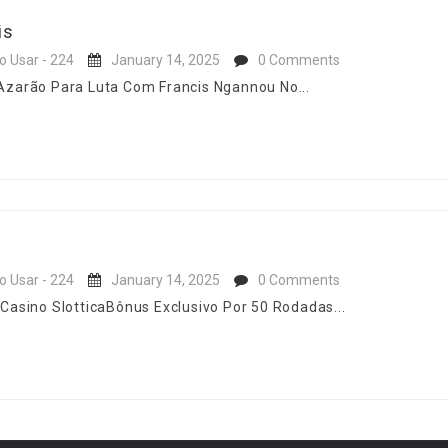
is
o Usar - 224
January 14, 2025
0 Comments
zarão Para Luta Com Francis Ngannou No...
o Usar - 224
January 14, 2025
0 Comments
asino SlotticaBônus Exclusivo Por 50 Rodadas...