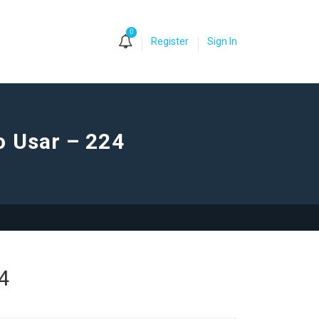
0
Register
Sign In
o Usar – 224
4