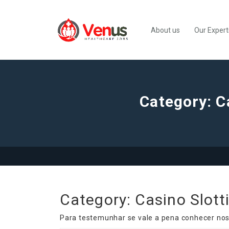
About us
Our Expert
Category:
C
Category:
Casino Slot
Para testemunhar se vale a pena conhecer noss