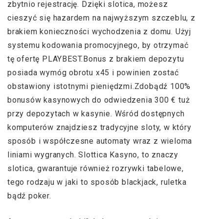
zbytnio rejestrację. Dzięki slotica, możesz
cieszyć się hazardem na najwyższym szczeblu, z
brakiem konieczności wychodzenia z domu. Użyj
systemu kodowania promocyjnego, by otrzymać
tę ofertę PLAYBEST.Bonus z brakiem depozytu
posiada wymóg obrotu x45 i powinien zostać
obstawiony istotnymi pieniędzmi.Zdobądź 100%
bonusów kasynowych do odwiedzenia 300 € tuż
przy depozytach w kasynie. Wśród dostępnych
komputerów znajdziesz tradycyjne sloty, w który
sposób i współczesne automaty wraz z wieloma
liniami wygranych. Slottica Kasyno, to znaczy
slotica, gwarantuje również rozrywki tabelowe,
tego rodzaju w jaki to sposób blackjack, ruletka
bądź poker.