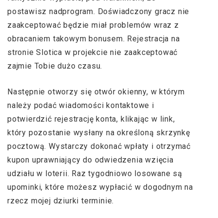
postawisz nadprogram. Doświadczony gracz nie
zaakceptować będzie miał problemów wraz z
obracaniem takowym bonusem. Rejestracja na
stronie Slotica w projekcie nie zaakceptować
zajmie Tobie dużo czasu.
Następnie otworzy się otwór okienny, w którym
należy podać wiadomości kontaktowe i
potwierdzić rejestrację konta, klikając w link,
który pozostanie wysłany na określoną skrzynkę
pocztową. Wystarczy dokonać wpłaty i otrzymać
kupon uprawniający do odwiedzenia wzięcia
udziału w loterii. Raz tygodniowo losowane są
upominki, które możesz wypłacić w dogodnym na
rzecz mojej dziurki terminie.