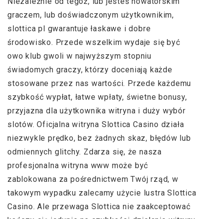
Niezależnie od tegoż, lub jesteś nowatorskim
graczem, lub doświadczonym użytkownikim,
slottica pl gwarantuje łaskawe i dobre
środowisko. Przede wszelkim wydaje się być
owo klub gwoli w najwyższym stopniu
świadomych graczy, którzy doceniają każde
stosowane przez nas wartości. Przede każdemu
szybkość wypłat, łatwe wpłaty, świetne bonusy,
przyjazna dla użytkownika witryna i duży wybór
slotów. Oficjalna witryna Slottica Casino działa
niezwykle prędko, bez żadnych skaz, błędów lub
odmiennych glitchy. Zdarza się, że nasza
profesjonalna witryna www może być
zablokowana za pośrednictwem Twój rząd, w
takowym wypadku zalecamy użycie lustra Slottica
Casino. Ale przewaga Slottica nie zaakceptować