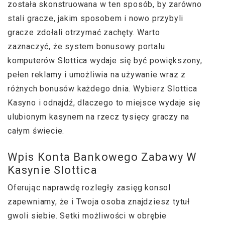
została skonstruowana w ten sposób, by zarówno
stali gracze, jakim sposobem i nowo przybyli
gracze zdołali otrzymać zachęty. Warto
zaznaczyć, że system bonusowy portalu
komputerów Slottica wydaje się być powiększony,
pełen reklamy i umożliwia na używanie wraz z
różnych bonusów każdego dnia. Wybierz Slottica
Kasyno i odnajdź, dlaczego to miejsce wydaje się
ulubionym kasynem na rzecz tysięcy graczy na
całym świecie.
Wpis Konta Bankowego Zabawy W
Kasynie Slottica
Oferując naprawdę rozległy zasięg konsol
zapewniamy, że i Twoja osoba znajdziesz tytuł
gwoli siebie. Setki możliwości w obrębie