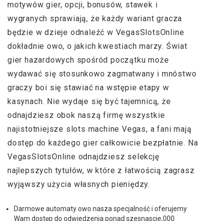
motywów gier, opcji, bonusów, stawek i
wygranych sprawiają, że każdy wariant gracza
będzie w dzieje odnaleźć w VegasSlotsOnline
dokładnie owo, o jakich kwestiach marzy. Świat
gier hazardowych spośród początku może
wydawać się stosunkowo zagmatwany i mnóstwo
graczy boi się stawiać na wstępie etapy w
kasynach. Nie wydaje się być tajemnicą, że
odnajdziesz obok naszą firmę wszystkie
najistotniejsze slots machine Vegas, a fani mają
dostęp do każdego gier całkowicie bezpłatnie. Na
VegasSlotsOnline odnajdziesz selekcję
najlepszych tytułów, w które z łatwością zagrasz
wyjąwszy użycia własnych pieniędzy.
Darmowe automaty owo nasza specjalność i oferujemy
Wam dostęp do odwiedzenia ponad szesnascie,000