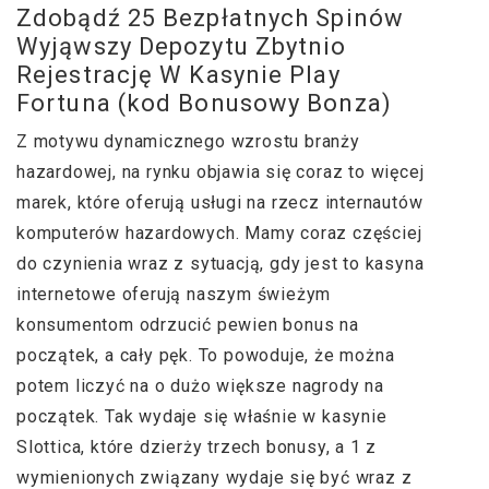
Zdobądź 25 Bezpłatnych Spinów
Wyjąwszy Depozytu Zbytnio
Rejestrację W Kasynie Play
Fortuna (kod Bonusowy Bonza)
Z motywu dynamicznego wzrostu branży
hazardowej, na rynku objawia się coraz to więcej
marek, które oferują usługi na rzecz internautów
komputerów hazardowych. Mamy coraz częściej
do czynienia wraz z sytuacją, gdy jest to kasyna
internetowe oferują naszym świeżym
konsumentom odrzucić pewien bonus na
początek, a cały pęk. To powoduje, że można
potem liczyć na o dużo większe nagrody na
początek. Tak wydaje się właśnie w kasynie
Slottica, które dzierży trzech bonusy, a 1 z
wymienionych związany wydaje się być wraz z