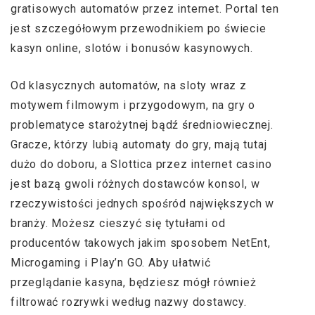
gratisowych automatów przez internet. Portal ten
jest szczegółowym przewodnikiem po świecie
kasyn online, slotów i bonusów kasynowych.
Od klasycznych automatów, na sloty wraz z
motywem filmowym i przygodowym, na gry o
problematyce starożytnej bądź średniowiecznej.
Gracze, którzy lubią automaty do gry, mają tutaj
dużo do doboru, a Slottica przez internet casino
jest bazą gwoli różnych dostawców konsol, w
rzeczywistości jednych spośród największych w
branży. Możesz cieszyć się tytułami od
producentów takowych jakim sposobem NetEnt,
Microgaming i Play’n GO. Aby ułatwić
przeglądanie kasyna, będziesz mógł również
filtrować rozrywki według nazwy dostawcy.