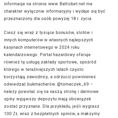
informacje na stronie www Balticbet.net ma
charakter wyłącznie informacyjny i wydaje się być
przeznaczony dla osób powyżej 18 r. życia.
Ciesz się wraz z tysiące bonusów, slotów i
innych komputerów w własnych najlepszych
kasynach internetowego w 2024 roku
kalendarzowego. Portal hazardowy oferuje
również tę usługę zakłady sportowe, spośród
którego w teraźniejszych latach często
korzystają zawodnicy, a odrzucić powinieneś
odwiedzać bukmacherów. @tomeczek_69 –
należy powołać się na naszą stronę i darmowe
spiny wyjąwszy depozytu mają obowiązek
zostać przyznane. Dla przykładu, jeśli wygrasz
100 ZŁ wraz z bezpłatnych spinów, a maksymy