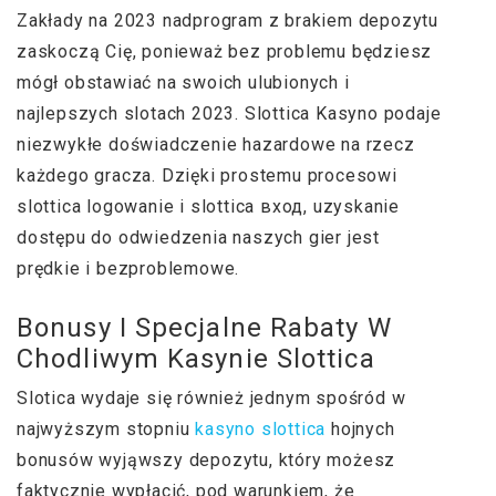
Zakłady na 2023 nadprogram z brakiem depozytu
zaskoczą Cię, ponieważ bez problemu będziesz
mógł obstawiać na swoich ulubionych i
najlepszych slotach 2023. Slottica Kasyno podaje
niezwykłe doświadczenie hazardowe na rzecz
każdego gracza. Dzięki prostemu procesowi
slottica logowanie i slottica вход, uzyskanie
dostępu do odwiedzenia naszych gier jest
prędkie i bezproblemowe.
Bonusy I Specjalne Rabaty W
Chodliwym Kasynie Slottica
Slotica wydaje się również jednym spośród w
najwyższym stopniu
kasyno slottica
hojnych
bonusów wyjąwszy depozytu, który możesz
faktycznie wypłacić, pod warunkiem, że