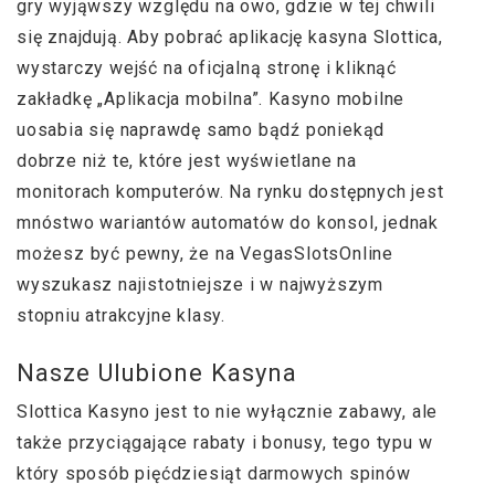
gry wyjąwszy względu na owo, gdzie w tej chwili
się znajdują. Aby pobrać aplikację kasyna Slottica,
wystarczy wejść na oficjalną stronę i kliknąć
zakładkę „Aplikacja mobilna”. Kasyno mobilne
uosabia się naprawdę samo bądź poniekąd
dobrze niż te, które jest wyświetlane na
monitorach komputerów. Na rynku dostępnych jest
mnóstwo wariantów automatów do konsol, jednak
możesz być pewny, że na VegasSlotsOnline
wyszukasz najistotniejsze i w najwyższym
stopniu atrakcyjne klasy.
Nasze Ulubione Kasyna
Slottica Kasyno jest to nie wyłącznie zabawy, ale
także przyciągające rabaty i bonusy, tego typu w
który sposób pięćdziesiąt darmowych spinów