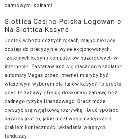
darmowymi spinami.
Slottica Casino Polska Logowanie
Na Slottica Kasyna
Jesteś w bezpiecznych rękach, mając bieżący
dostęp do precyzyjnie wyselekcjonowanych,
rzetelnych kasyn i komputerów hazardowych w
internecie. Zastanawiasz się dlaczego bezpłatne
automaty Vegas przez internet miałyby być
właściwym wyborem dla fanów kasyn? To proste,
gdyż te zabawy oferują doskonałą zabawę bez
żadnego ryzyka finansowego. Gracz może
cieszyć się wyjątkową rozrywką i brać spośród
hazardu jest to, jakie możliwości najlepsze z
brakiem konieczności wkładania własnych
funduszy.