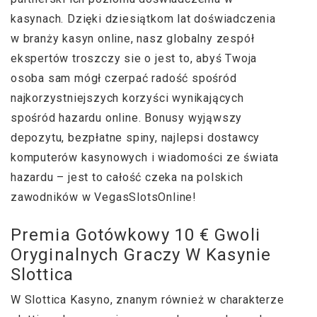
kasynach. Dzięki dziesiątkom lat doświadczenia
w branży kasyn online, nasz globalny zespół
ekspertów troszczy sie o jest to, abyś Twoja
osoba sam mógł czerpać radość spośród
najkorzystniejszych korzyści wynikających
spośród hazardu online. Bonusy wyjąwszy
depozytu, bezpłatne spiny, najlepsi dostawcy
komputerów kasynowych i wiadomości ze świata
hazardu – jest to całość czeka na polskich
zawodników w VegasSlotsOnline!
Premia Gotówkowy 10 € Gwoli
Oryginalnych Graczy W Kasynie
Slottica
W Slottica Kasyno, znanym również w charakterze