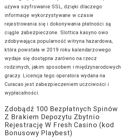
używa szyfrowanie SSL, dzięki dlaczego
informacje wykorzystywane w czasie
rejestrowania się i dokonywania płatności są
ciągle zabezpieczone. Slottica kasyno owo
zdobywająca popularność witryna hazardowa,
która powstała w 2019 roku kalendarzowego
wydaje się dostępna zarówno na rzecz
rodzimych, jakim sposobem i międzynarodowych
graczy. Licencja tego operatora wydana na
Curacao jest zabezpieczeniem uczciwości i
wypłacalności.
Zdobądź 100 Bezpłatnych Spinów
Z Brakiem Depozytu Zbytnio
Rejestrację W Fresh Casino (kod
Bonusowy Playbest)