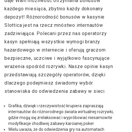
daje Wam możliwość otrzymania bonusów
każdego miesiąca, zbytnio każdy dokonany
depozyt! Różnorodność bonusów w kasynie
Slottica jest na rzecz mnóstwo internautów
zadziwiająca. Polecani przez nas operatorzy
kasyn spełniają wszystkie wymogi branży
hazardowego w internecie i oferują graczom
bezpieczne, uczciwe i wyjątkowo fascynujące
wrażenia spośród rozrywki. Nasze opinie kasyn
przedstawiają szczegóły operatorów, dzięki
dlaczego podejmiesz świadomy wybór
stanowiska do odwiedzenia zabawy w sieci.
Grafika, dźwięk i rzeczywistość krupiera zapraszają
internautów do różnorodnego świata wirtualnej rozrywki,
gdzie mogą się zrelaksować i wypróbować niesamowite
modyfikacje chodliwej zabawy karcianej poker.
Wielu uważa, że do odwiedzenia gry na automatach