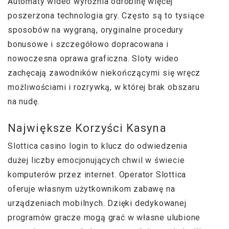
Automaty wideo wyróżnia odrobinę więcej
poszerzona technologia gry. Często są to tysiące
sposobów na wygraną, oryginalne procedury
bonusowe i szczegółowo dopracowana i
nowoczesna oprawa graficzna. Sloty wideo
zachęcają zawodników niekończącymi się wręcz
możliwościami i rozrywką, w której brak obszaru
na nudę.
Największe Korzyści Kasyna
Slottica casino login to klucz do odwiedzenia
dużej liczby emocjonujących chwil w świecie
komputerów przez internet. Operator Slottica
oferuje własnym użytkownikom zabawę na
urządzeniach mobilnych. Dzięki dedykowanej
programów gracze mogą grać w własne ulubione