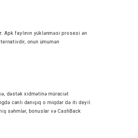
z. Apk faylının yüklənməsi prosesi ən
alternativdir, onun ümumən
sə, dəstək xidmətinə müraciət
gdə canlı danışıq o miqdar də iti deyil.
lmiş səhmlər, bonuslar və CashBack