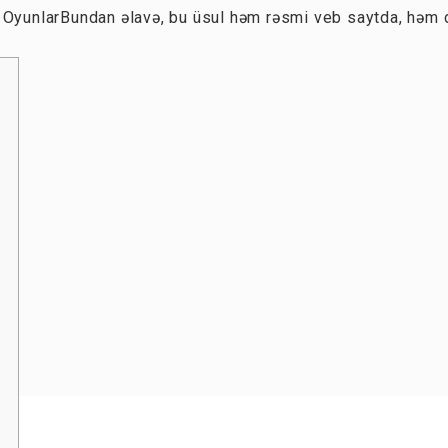
 Oyunlar
Bundan əlavə, bu üsul həm rəsmi veb saytda, həm d