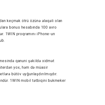
tdan keçmək ötrü özünə əlaqəli olan
çulara bonus hesabında 100 avro
ilər. 1WIN proqramını iPhone-un
ub.
iznesində qanuni şəkildə xidmət
püterdən yox, həm də müasir
tlərə bütöv uyğunlaşdırılmışdır.
ndür. 1WIN mobil tətbiqini bukmeker