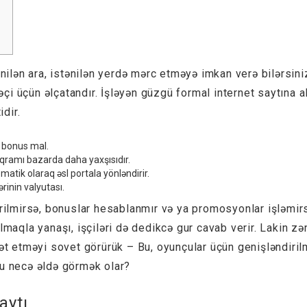
ilən ara, istənilən yerdə mərc etməyə imkan verə bilərsini
əçi üçün əlçatandır. İşləyən güzgü formal internet saytına 
dir.
ı bonus mal.
qramı bazarda daha yaxşısıdır.
matik olaraq əsl portala yönləndirir.
ərinin valyutası.
rilmirsə, bonuslar hesablanmır və ya promosyonlar işləmir
aqla yanaşı, işçiləri də dedikcə gur cavab verir. Lakin zən
ət etməyi sovet görürük – Bu, oyunçular üçün genişləndiri
u necə əldə görmək olar?
aytı