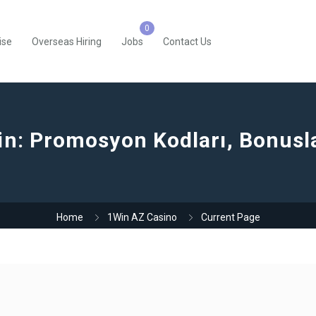
ise
Overseas Hiring
Jobs
Contact Us
in: Promosyon Kodları, Bonusla
Home
1Win AZ Casino
Current Page