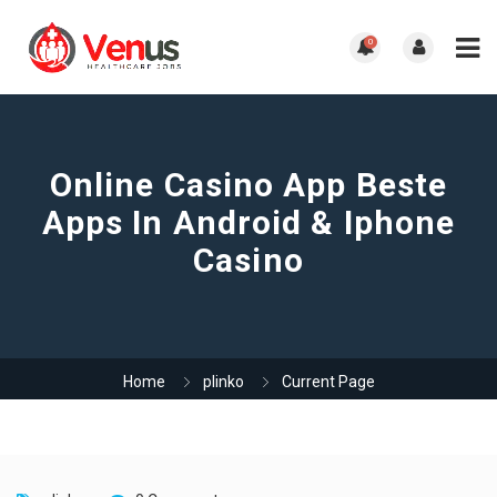
0
Online Casino App Beste
Apps In Android & Iphone
Casino
Home
plinko
Current Page