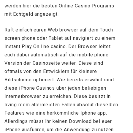
werden hier die besten Online Casino Programs
mit Echtgeld angezeigt.
Ruft einfach euren Web browser auf dem Touch
screen phone oder Tablet auf navigiert zu einem
Instant Play On line casino. Der Browser leitet
euch dabei automatisch auf die mobile phone
Version der Casinoseite weiter. Diese sind
oftmals von den Entwicklern für kleinere
Bildschirme optimiert. Wie bereits erwähnt sind
diese iPhone Casinos über jeden beliebigen
Internetbrowser zu erreichen. Diese besitzt in
living room allermeisten Fällen absolut dieselben
Features wie eine herkömmliche Iphone app.
Allerdings müsst Ihr keinen Download bei euer
iPhone ausführen, um die Anwendung zu nutzen.