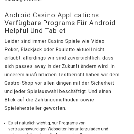
Android Casino Applications –
Verfügbare Programs Für Android
Helpful Und Tablet
Leider sind immer Casino Spiele wie Video
Poker, Blackjack oder Roulette aktuell nicht
erlaubt, allerdings wir sind zuversichtlich, dass
sich passes away in der Zukunft ändern wird. In
unserem ausführlichen Testbericht haben wir dem
Gastro-Shop vor allen dingen mit der Sicherheit
und jeder Spielauswahl beschäftigt. Und einen
Blick auf die Zahlungsmethoden sowie
Spielehersteller geworfen.
Es ist natürlich wichtig, nur Programs von
vertrauenswürdigen Webseiten herunterzuladen und