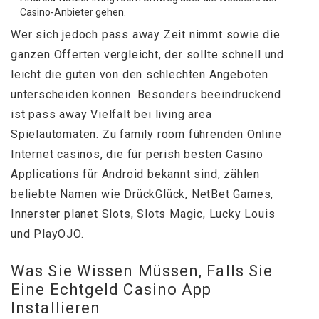
Casino-Anbieter gehen.
Wer sich jedoch pass away Zeit nimmt sowie die
ganzen Offerten vergleicht, der sollte schnell und
leicht die guten von den schlechten Angeboten
unterscheiden können. Besonders beeindruckend
ist pass away Vielfalt bei living area
Spielautomaten. Zu family room führenden Online
Internet casinos, die für perish besten Casino
Applications für Android bekannt sind, zählen
beliebte Namen wie DrückGlück, NetBet Games,
Innerster planet Slots, Slots Magic, Lucky Louis
und PlayOJO.
Was Sie Wissen Müssen, Falls Sie
Eine Echtgeld Casino App
Installieren