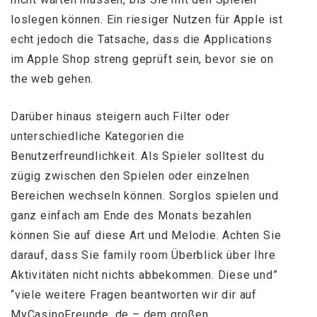
loslegen können. Ein riesiger Nutzen für Apple ist
echt jedoch die Tatsache, dass die Applications
im Apple Shop streng geprüft sein, bevor sie on
the web gehen.
Darüber hinaus steigern auch Filter oder
unterschiedliche Kategorien die
Benutzerfreundlichkeit. Als Spieler solltest du
zügig zwischen den Spielen oder einzelnen
Bereichen wechseln können. Sorglos spielen und
ganz einfach am Ende des Monats bezahlen
können Sie auf diese Art und Melodie. Achten Sie
darauf, dass Sie family room Überblick über Ihre
Aktivitäten nicht nichts abbekommen. Diese und”
“viele weitere Fragen beantworten wir dir auf
MyCasinoFreunde. de – dem großen