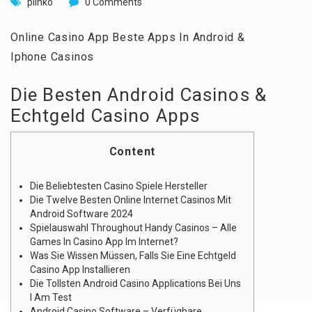
plinko
0 Comments
Online Casino App Beste Apps In Android &
Iphone Casinos
Die Besten Android Casinos &
Echtgeld Casino Apps
Content
Die Beliebtesten Casino Spiele Hersteller
Die Twelve Besten Online Internet Casinos Mit
Android Software 2024
Spielauswahl Throughout Handy Casinos – Alle
Games In Casino App Im Internet?
Was Sie Wissen Müssen, Falls Sie Eine Echtgeld
Casino App Installieren
Die Tollsten Android Casino Applications Bei Uns
I Am Test
Android Casino Software – Verfügbare