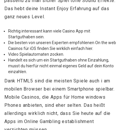
passend zu man sicher Spiel tolle Sound Effekte.
Das hebt deine Instant Enjoy Erfahrung auf das
ganz neues Level.
Richtig interessant kann viele Casino App mit
Startguthaben sein.
Die besten von unseren Experten empfohlenen On the web
Casinos für iOS finden Sie wirklich einfach hier.
Video Spielautomaten zocken.
Handelt es sich um ein Startguthaben ohne Einzahlung,
musst du hierfür nicht einmal eigenes Geld auf dein Konto
einzahlen.
Dank HTML5 sind die meisten Spiele auch i am
mobilen Browser bei einem Smartphone spielbar.
Mobile Casinos, die Apps für Home windows
Phones anbieten, sind eher selten. Das heißt
allerdings wirklich nicht, dass Sie heute auf die
Apps im Online Gambling establishment
verzichten müssen.