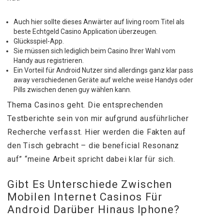
Auch hier sollte dieses Anwärter auf living room Titel als
beste Echtgeld Casino Application überzeugen.
Glücksspiel-App.
Sie müssen sich lediglich beim Casino Ihrer Wahl vom
Handy aus registrieren.
Ein Vorteil für Android Nutzer sind allerdings ganz klar pass
away verschiedenen Geräte auf welche weise Handys oder
Pills zwischen denen guy wählen kann.
Thema Casinos geht. Die entsprechenden
Testberichte sein von mir aufgrund ausführlicher
Recherche verfasst. Hier werden die Fakten auf
den Tisch gebracht – die beneficial Resonanz
auf” “meine Arbeit spricht dabei klar für sich.
Gibt Es Unterschiede Zwischen
Mobilen Internet Casinos Für
Android Darüber Hinaus Iphone?