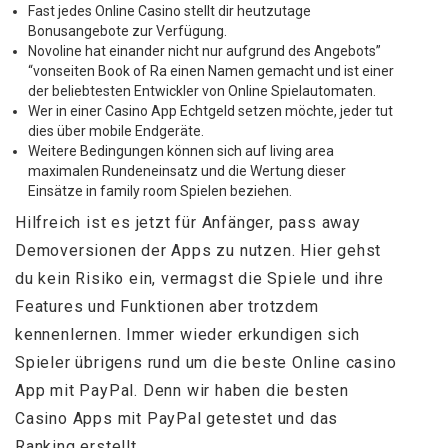
Fast jedes Online Casino stellt dir heutzutage
Bonusangebote zur Verfügung.
Novoline hat einander nicht nur aufgrund des Angebots”
“vonseiten Book of Ra einen Namen gemacht und ist einer
der beliebtesten Entwickler von Online Spielautomaten.
Wer in einer Casino App Echtgeld setzen möchte, jeder tut
dies über mobile Endgeräte.
Weitere Bedingungen können sich auf living area
maximalen Rundeneinsatz und die Wertung dieser
Einsätze in family room Spielen beziehen.
Hilfreich ist es jetzt für Anfänger, pass away
Demoversionen der Apps zu nutzen. Hier gehst
du kein Risiko ein, vermagst die Spiele und ihre
Features und Funktionen aber trotzdem
kennenlernen. Immer wieder erkundigen sich
Spieler übrigens rund um die beste Online casino
App mit PayPal. Denn wir haben die besten
Casino Apps mit PayPal getestet und das
Ranking erstellt.