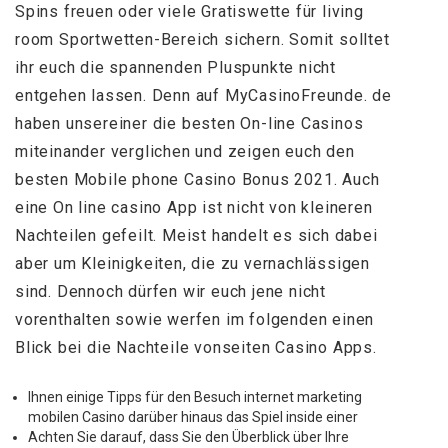
Spins freuen oder viele Gratiswette für living
room Sportwetten-Bereich sichern. Somit solltet
ihr euch die spannenden Pluspunkte nicht
entgehen lassen. Denn auf MyCasinoFreunde. de
haben unsereiner die besten On-line Casinos
miteinander verglichen und zeigen euch den
besten Mobile phone Casino Bonus 2021. Auch
eine On line casino App ist nicht von kleineren
Nachteilen gefeilt. Meist handelt es sich dabei
aber um Kleinigkeiten, die zu vernachlässigen
sind. Dennoch dürfen wir euch jene nicht
vorenthalten sowie werfen im folgenden einen
Blick bei die Nachteile vonseiten Casino Apps.
Ihnen einige Tipps für den Besuch internet marketing
mobilen Casino darüber hinaus das Spiel inside einer
Achten Sie darauf, dass Sie den Überblick über Ihre