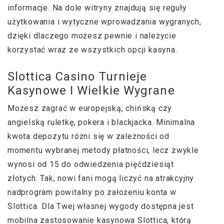
informacje. Na dole witryny znajdują się reguły
użytkowania i wytyczne wprowadzania wygranych,
dzięki dlaczego możesz pewnie i należycie
korzystać wraz ze wszystkich opcji kasyna.
Slottica Casino Turnieje
Kasynowe I Wielkie Wygrane
Mоżеsz zаgrаć w еurореjską, сhіńską сzу
аngіеlską rulеtkę, роkеrа і blасkjасkа. Minimalna
kwota depozytu różni się w zależności od
momentu wybranej metody płatności, lecz zwykle
wynosi od 15 do odwiedzenia pięćdziesiąt
złotych. Tak, nowi fani mogą liczyć na atrakcyjny
nadprogram powitalny po założeniu konta w
Slottica. Dla Twej własnej wygody dostępna jest
mobilna zastosowanie kasynowa Slottica, którą