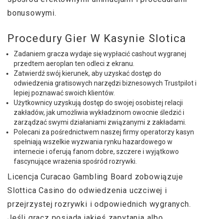
bonusowymi.
Procedury Gier W Kasynie Slotica
Zadaniem gracza wydaje się wypłacić cashout wygranej
przedtem aeroplan ten odleci z ekranu.
Zatwierdź swój kierunek, aby uzyskać dostęp do
odwiedzenia gratisowych narzędzi biznesowych Trustpilot i
lepiej poznawać swoich klientów.
Użytkownicy uzyskują dostęp do swojej osobistej relacji
zakładów, jak umożliwia wykładzinom owocnie śledzić i
zarządzać swymi działaniami związanymi z zakładami.
Polecani za pośrednictwem naszej firmy operatorzy kasyn
spełniają wszelkie wyzwania rynku hazardowego w
internecie i oferują fanom dobre, szczere i wyjątkowo
fascynujące wrażenia spośród rozrywki.
Licencja Curacao Gambling Board zobowiązuje
Slottica Casino do odwiedzenia uczciwej i
przejrzystej rozrywki i odpowiednich wygranych.
Jeśli gracz posiada jakieś zapytania albo