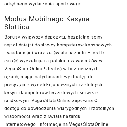
odrębnego wydarzenia sportowego.
Modus Mobilnego Kasyna
Slottica
Bonusy wyjąwszy depozytu, bezpłatne spiny,
najsolidniejsi dostawcy komputerów kasynowych
i wiadomości wraz ze świata hazardu – jest to
całość wyczekuje na polskich zawodników w
VegasSlotsOnline! Jesteś w bezpiecznych
rękach, mając natychmiastowy dostęp do
precyzyjnie wyselekcjonowanych, rzetelnych
kasyn i komputerów hazardowych serwisie
randkowym. VegasSlotsOnline zapewnia Ci
dostęp do odwiedzenia wiarygodnych i rzetelnych
wiadomości wraz z świata hazardu
internetowego. Informacje na VegasSlotsOnline