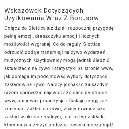
Wskazówek Dotyczących
Użytkowania Wraz Z Bonusów
Dołącz do Slottica już dziś i rozpocznij przygodę
pełną emocji, dreszczyku emocji i licznych
możliwości wygranej. Co do reguły, Slottica
odrzucić podaje transmisji na żywo wydarzeń
muzycznych. Użytkownicy mogą jednak śledzić
aktualizacje na żywo i statystyki na stronie www,
jak pomaga im podejmować wybory dotyczące
zakładów na żywo. Należy jednakże za każdym
razem sprawdzić najświeższe dane na stronie
www, ponieważ propozycje i funkcje mogą się
zmieniać. Zakład na żywo, znany również jako
zakład w okresie realnym, jest to typ zakładu,
który można złożyć podczas trwania meczu bądź