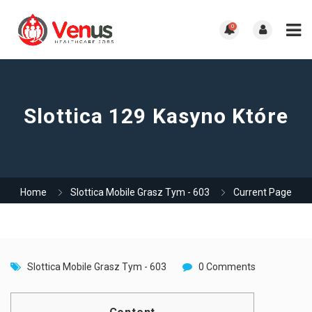
0
Slottica 129 Kasyno Które
Home
Slottica Mobile Grasz Tym - 603
Current Page
Slottica Mobile Grasz Tym - 603
0 Comments