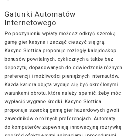
Gatunki Automatów
Internetowego
Po poczynieniu wpłaty możesz odkryć szeroką
gamę gier kasyna i zacząć cieszyć się grą.
Kasyno Slottica proponuje rozległy kalejdoskop
bonusów powitalnych, cyklicznych a także bez
depozytu, dopasowanych do odwiedzenia różnych
preferencji i możliwości pieniężnych internautów.
Każda kariera objęta wydaje się być określonymi
warunkami obrotu, które należy spełnić, żeby móc
wypłacić wygrane środki. Kasyno Slottica
proponuje szeroką gamę gier hazardowych gwoli
zawodników o różnych preferencjach. Automaty
do komputerów zapewniają innowacyjną rozrywkę
spośród efektownymi animacjami i procedurami