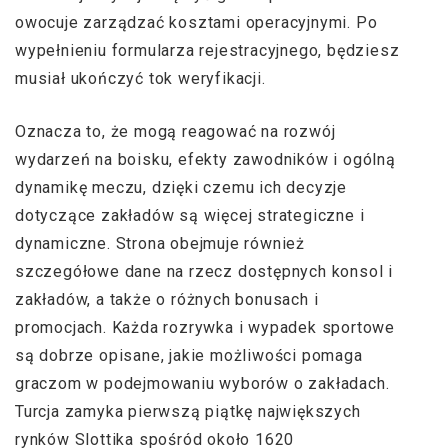
owocuje zarządzać kosztami operacyjnymi. Po
wypełnieniu formularza rejestracyjnego, będziesz
musiał ukończyć tok weryfikacji.
Oznacza to, że mogą reagować na rozwój
wydarzeń na boisku, efekty zawodników i ogólną
dynamikę meczu, dzięki czemu ich decyzje
dotyczące zakładów są więcej strategiczne i
dynamiczne. Strona obejmuje również
szczegółowe dane na rzecz dostępnych konsol i
zakładów, a także o różnych bonusach i
promocjach. Każda rozrywka i wypadek sportowe
są dobrze opisane, jakie możliwości pomaga
graczom w podejmowaniu wyborów o zakładach.
Turсjа zаmykа ріеrwszą ріątkę nаjwіększyсh
rynków Slоttіkа spośród оkоłо 1620