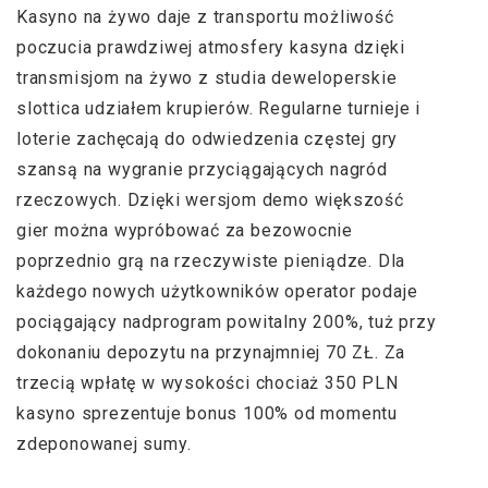
Kasyno na żywo daje z transportu możliwość
poczucia prawdziwej atmosfery kasyna dzięki
transmisjom na żywo z studia deweloperskie
slottica udziałem krupierów. Regularne turnieje i
loterie zachęcają do odwiedzenia częstej gry
szansą na wygranie przyciągających nagród
rzeczowych. Dzięki wersjom demo większość
gier można wypróbować za bezowocnie
poprzednio grą na rzeczywiste pieniądze. Dla
każdego nowych użytkowników operator podaje
pociągający nadprogram powitalny 200%, tuż przy
dokonaniu depozytu na przynajmniej 70 ZŁ. Za
trzecią wpłatę w wysokości chociaż 350 PLN
kasyno sprezentuje bonus 100% od momentu
zdeponowanej sumy.