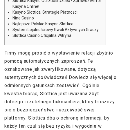
Slottica Kasyno Odrzucić Działa? Sprawdź Mirror
Kasyna Online!
Kasyno Slottica: Strategie Płatności
Nine Casino
Najlepsze Polskie Kasyno Slottica
System Lojalnościowy Gwoli Aktywnych Graczy
Slottica Casino Oficjalna Witryna
Firmy mogą prosić o wystawienie relacji zbytnio
pomocą automatycznych zaproszeń. Te
oznakowane jak zweryfikowane, dotyczą
autentycznych doświadczeń.Dowiedz się więcej o
odmiennych gatunkach zestawień. Ogólnie
kwestia biorąc, Slottica jest uważana zbyt
dobrego i rzetelnego bukmachera, który troszczy
sie o bezpieczeństwo i uczciwość swej
platformy. Slottica dba o ochronę informacji, by
każdy fan czuł się bez ryzyka i wygodnie w