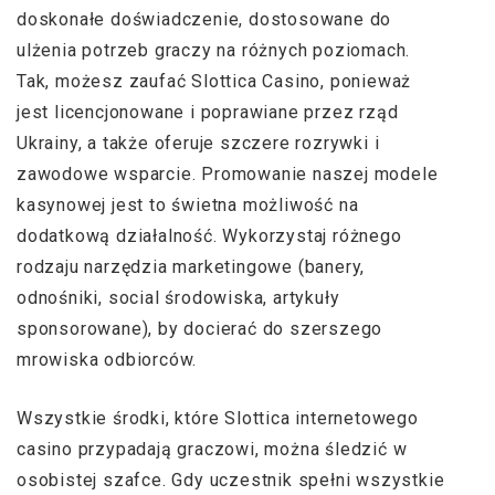
doskonałe doświadczenie, dostosowane do
ulżenia potrzeb graczy na różnych poziomach.
Tak, możesz zaufać Slottica Casino, ponieważ
jest licencjonowane i poprawiane przez rząd
Ukrainy, a także oferuje szczere rozrywki i
zawodowe wsparcie. Promowanie naszej modele
kasynowej jest to świetna możliwość na
dodatkową działalność. Wykorzystaj różnego
rodzaju narzędzia marketingowe (banery,
odnośniki, social środowiska, artykuły
sponsorowane), by docierać do szerszego
mrowiska odbiorców.
Wszystkie środki, które Slottica internetowego
casino przypadają graczowi, można śledzić w
osobistej szafce. Gdy uczestnik spełni wszystkie