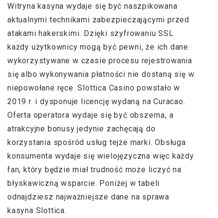
Witryna kasyna wydaje się być naszpikowana
aktualnymi technikami zabezpieczającymi przed
atakami hakerskimi. Dzięki szyfrowaniu SSL
każdy użytkownicy mogą być pewni, że ich dane
wykorzystywane w czasie procesu rejestrowania
się albo wykonywania płatności nie dostaną się w
niepowołane ręce. Slottica Casino powstało w
2019 r. i dysponuje licencję wydaną na Curacao.
Oferta operatora wydaje się być obszerna, a
atrakcyjne bonusy jedynie zachęcają do
korzystania spośród usług tejże marki. Obsługa
konsumenta wydaje się wielojęzyczna więc każdy
fan, który będzie miał trudność może liczyć na
błyskawiczną wsparcie. Poniżej w tabeli
odnajdziesz najważniejsze dane na sprawa
kasyna Slottica.