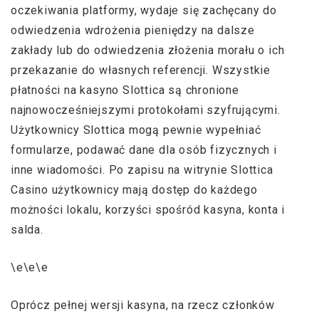
oczekiwania platformy, wydaje się zachęcany do
odwiedzenia wdrożenia pieniędzy na dalsze
zakłady lub do odwiedzenia złożenia morału o ich
przekazanie do własnych referencji. Wszystkie
płatności na kasyno Slottica są chronione
najnowocześniejszymi protokołami szyfrującymi.
Użytkownicy Slottica mogą pewnie wypełniać
formularze, podawać dane dla osób fizycznych i
inne wiadomości. Po zapisu na witrynie Slottica
Casino użytkownicy mają dostęp do każdego
możności lokalu, korzyści spośród kasyna, konta i
salda.
\e\e\e
Oprócz pełnej wersji kasyna, na rzecz członków