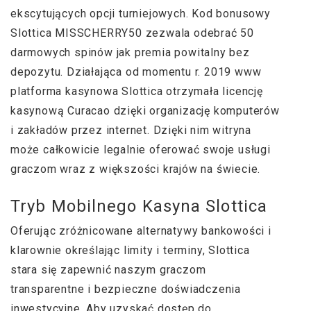
ekscytujących opcji turniejowych. Kod bonusowy
Slottica MISSCHERRY50 zezwala odebrać 50
darmowych spinów jak premia powitalny bez
depozytu. Działająca od momentu r. 2019 www
platforma kasynowa Slottica otrzymała licencję
kasynową Curacao dzięki organizację komputerów
i zakładów przez internet. Dzięki nim witryna
może całkowicie legalnie oferować swoje usługi
graczom wraz z większości krajów na świecie.
Tryb Mobilnego Kasyna Slottica
Oferując zróżnicowane alternatywy bankowości i
klarownie określając limity i terminy, Slottica
stara się zapewnić naszym graczom
transparentne i bezpieczne doświadczenia
inwestycyjne. Aby uzyskać dostęp do