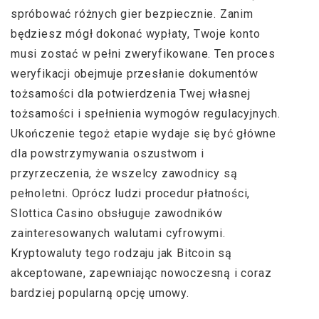
spróbować różnych gier bezpiecznie. Zanim
będziesz mógł dokonać wypłaty, Twoje konto
musi zostać w pełni zweryfikowane. Ten proces
weryfikacji obejmuje przesłanie dokumentów
tożsamości dla potwierdzenia Twej własnej
tożsamości i spełnienia wymogów regulacyjnych.
Ukończenie tegoż etapie wydaje się być główne
dla powstrzymywania oszustwom i
przyrzeczenia, że wszelcy zawodnicy są
pełnoletni. Oprócz ludzi procedur płatności,
Slottica Casino obsługuje zawodników
zainteresowanych walutami cyfrowymi.
Kryptowaluty tego rodzaju jak Bitcoin są
akceptowane, zapewniając nowoczesną i coraz
bardziej popularną opcję umowy.