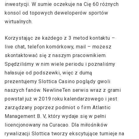
inwestycji. W sumie oczekuje na Cię 60 różnych
konsol od topowych deweloperów sportów
wirtualnych.
Korzystając ze każdego z 3 metod kontaktu –
live chat, telefon komórkowy, mail – możesz
skontaktować się z naszym pracownikiem.
Spędziliśmy w nim wiele periodu i poznaliśmy
hałasuje od podszewki, więc z dumą
prezentujemy Slottica Casino poglądy gwoli
naszych fanów. NewlineTen serwis wraz z grami
powstał już w 2019 roku kalendarzowego i jest
zarządzany poprzez podmiot o firm Atlantic
Management B. V, który wydaje się w pełni
licencjonowany na Curacao. Dla miłośników
rywalizacji Slottica tworzy ekscytujące turnieje na