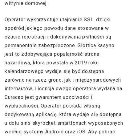
witrynie domowej.
Operator wykorzystuje utajnianie SSL, dzięki
spośród jakiego powodu dane stosowane w
czasie rejestracji i dokonywania płatności są
permanentnie zabezpieczone. Slottica kasyno
jest to zdobywająca popularność strona
hazardowa, która powstała w 2019 roku
kalendarzowego wydaje się być dostępna
zarówno na rzecz grono, jak i międzynarodowych
internautów. Licencja owego operatora wydana na
Curacao jest gwarantem uczciwości i
wypłacalności. Operator posiada własną
dedykowaną aplikację, która wydaje się dostępna
u dołu sins skyrocket smartfonach wyposażonych
według systemy Android oraz iOS. Aby pobrać