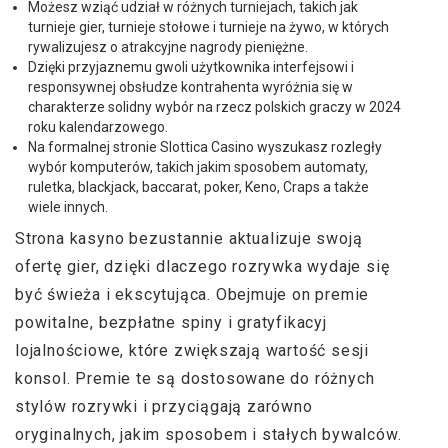
Możesz wziąć udział w różnych turniejach, takich jak
turnieje gier, turnieje stołowe i turnieje na żywo, w których
rywalizujesz o atrakcyjne nagrody pieniężne.
Dzięki przyjaznemu gwoli użytkownika interfejsowi i
responsywnej obsłudze kontrahenta wyróżnia się w
charakterze solidny wybór na rzecz polskich graczy w 2024
roku kalendarzowego.
Na formalnej stronie Slottica Casino wyszukasz rozległy
wybór komputerów, takich jakim sposobem automaty,
ruletka, blackjack, baccarat, poker, Keno, Craps a także
wiele innych.
Strona kasyno bezustannie aktualizuje swoją
ofertę gier, dzięki dlaczego rozrywka wydaje się
być świeża i ekscytująca. Obejmuje on premie
powitalne, bezpłatne spiny i gratyfikacyj
lojalnościowe, które zwiększają wartość sesji
konsol. Premie te są dostosowane do różnych
stylów rozrywki i przyciągają zarówno
oryginalnych, jakim sposobem i stałych bywalców.