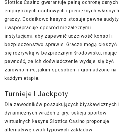
Slottica Casino gwarantuje pełną ochronę danych
empirycznych osobowych i pieniężnych własnych
graczy. Dodatkowo kasyno stosuje pewne audyty
i współpracuje spośród niezależnymi
instytucjami, aby zapewnić uczciwość konsol i
bezpieczeństwo sprawie. Gracze mogą cieszyć
się rozrywką w bezpiecznym środowisku, mając
pewność, że ich doświadczenie wydaje się być
zarówno miłe, jakim sposobem i gromadzone na
każdym etapie.
Turnieje I Jackpoty
Dla zawodników poszukujących błyskawicznych i
dynamicznych wrażeń z gry, sekcja sportów
wirtualnych kasyna Slottica Casino proponuje
alternatywę gwoli typowych zakładów