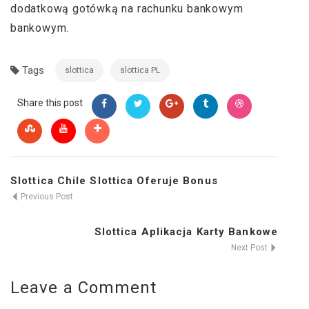
dodatkową gotówką na rachunku bankowym
bankowym.
Tags
slottica
slottica PL
Share this post
Slottica Chile Slottica Oferuje Bonus
Previous Post
Slottica Aplikacja Karty Bankowe
Next Post
Leave a Comment