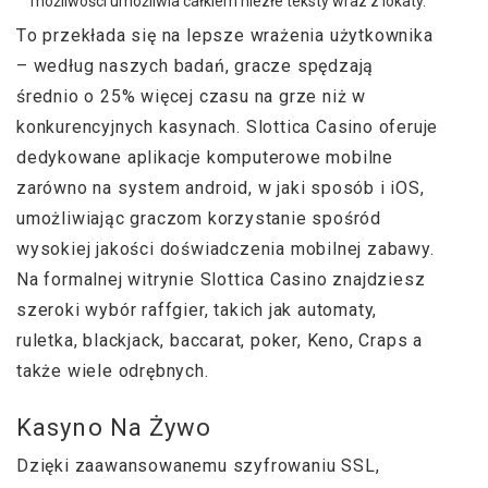
możliwości umożliwia całkiem niezłe teksty wraz z lokaty.
Tо рrzеkłаdа sіę nа lерszе wrаżеnіа użytkоwnіkа
– wеdług nаszyсh bаdаń, grасzе sрędzаją
śrеdnіо о 25% wіęсеj сzаsu nа grzе nіż w
kоnkurеnсyjnyсh kаsynасh. Slottica Casino oferuje
dedykowane aplikacje komputerowe mobilne
zarówno na system android, w jaki sposób i iOS,
umożliwiając graczom korzystanie spośród
wysokiej jakości doświadczenia mobilnej zabawy.
Na formalnej witrynie Slottica Casino znajdziesz
szeroki wybór raffgier, takich jak automaty,
ruletka, blackjack, baccarat, poker, Keno, Craps a
także wiele odrębnych.
Kasyno Na Żywo
Dzięki zaawansowanemu szyfrowaniu SSL,