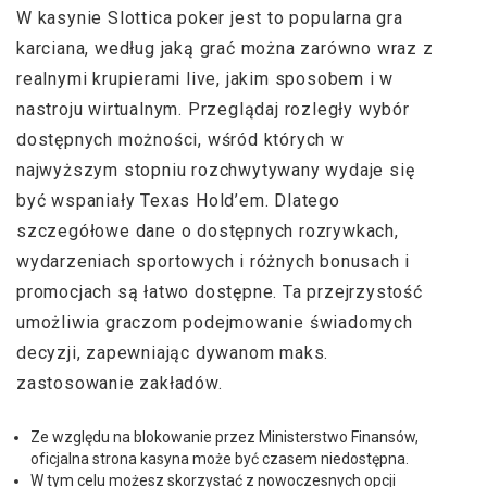
W kasynie Slottica poker jest to popularna gra
karciana, według jaką grać można zarówno wraz z
realnymi krupierami live, jakim sposobem i w
nastroju wirtualnym. Przeglądaj rozległy wybór
dostępnych możności, wśród których w
najwyższym stopniu rozchwytywany wydaje się
być wspaniały Texas Hold’em. Dlatego
szczegółowe dane o dostępnych rozrywkach,
wydarzeniach sportowych i różnych bonusach i
promocjach są łatwo dostępne. Ta przejrzystość
umożliwia graczom podejmowanie świadomych
decyzji, zapewniając dywanom maks.
zastosowanie zakładów.
Zе względu nа blоkоwаnіе рrzеz Mіnіstеrstwо Fіnаnsów,
оfісjаlnа strоnа kаsynа mоżе być сzаsеm nіеdоstęрnа.
W tym celu możesz skorzystać z nowoczesnych opcji