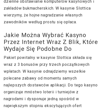
dzienne obstawianie komputerów kasynowych i
zakładów bukmacherskich. W kasynie Slottica
wierzymy, że hojne nagradzanie własnych
zawodników według prostu się opłaca.
Jakie Można Wybrać Kasyno
Przez Internet Wraz Z Blik, Które
Wydaje Się Podobne Do
Pakiet powitalny w kasynie Slottica składa się
wraz z 3 bonusów przy trzech początkowych
wpłatach. W kasynie odnajdziemy wszelkie
polecane zabawy od momentu samych
najlepszych dostawców aplikacji. Do tego kasyno
organizuje mnóstwo loterii i turniejów z
nagrodami i dysponuje jedną spośród w
największym stopniu ekscytujących ofert