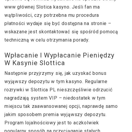
www głównej Slotica kasyno. Jeśli fan ma
wątpliwości, czy potrzebna mu procedura
płatności wydaje się być dostępna na stronie –
wskazane jest skontaktować się spośród pomocą
techniczną w celu otrzymania porady.
Wpłacanie I Wypłacanie Pieniędzy
W Kasynie Slottica
Następnie przyjrzymy się, jak uzyskać bonus
wyjąwszy depozytu w tym kasyno. Regularne
rozrywki w Slottica PL nieszczęśliwie odrzucić
nagradzają system VIP – niedostatek w tym
miejscu tak zaawansowanej opcji, naprawdę samo
jakim sposobem premia wyjąwszy depozytu.
Program lojalnościowy jest to aczkolwiek
popularny sposób na przyciąganie stałych