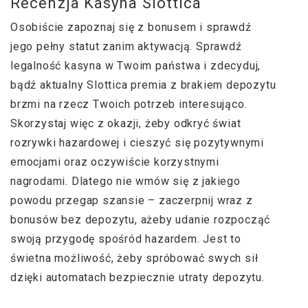
Recenzja Kasyna Slottica
Osobiście zapoznaj się z bonusem i sprawdź
jego pełny statut zanim aktywacją. Sprawdź
legalność kasyna w Twoim państwa i zdecyduj,
bądź aktualny Slottica premia z brakiem depozytu
brzmi na rzecz Twoich potrzeb interesująco.
Skorzystaj więc z okazji, żeby odkryć świat
rozrywki hazardowej i cieszyć się pozytywnymi
emocjami oraz oczywiście korzystnymi
nagrodami. Dlatego nie wmów się z jakiego
powodu przegap szansie – zaczerpnij wraz z
bonusów bez depozytu, ażeby udanie rozpocząć
swoją przygodę spośród hazardem. Jest to
świetna możliwość, żeby spróbować swych sił
dzięki automatach bezpiecznie utraty depozytu.