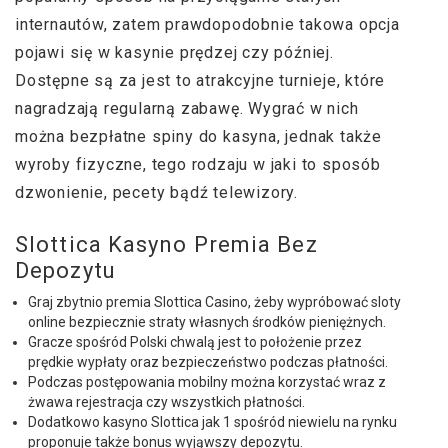
internautów, zatem prawdopodobnie takowa opcja
pojawi się w kasynie prędzej czy później.
Dostępne są za jest to atrakcyjne turnieje, które
nagradzają regularną zabawę. Wygrać w nich
można bezpłatne spiny do kasyna, jednak także
wyroby fizyczne, tego rodzaju w jaki to sposób
dzwonienie, pecety bądź telewizory.
Slottica Kasyno Premia Bez
Depozytu
Graj zbytnio premia Slottica Casino, żeby wypróbować sloty
online bezpiecznie straty własnych środków pieniężnych.
Gracze spośród Polski chwalą jest to położenie przez
prędkie wypłaty oraz bezpieczeństwo podczas płatności.
Podczas postępowania mobilny można korzystać wraz z
żwawa rejestracja czy wszystkich płatności.
Dodatkowo kasyno Slottica jak 1 spośród niewielu na rynku
proponuje także bonus wyjąwszy depozytu.