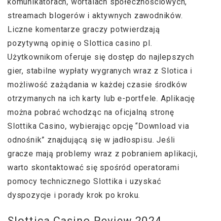
komunikatorach, wortalach społecznościowych,
streamach blogerów i aktywnych zawodników.
Liczne komentarze graczy potwierdzają
pozytywną opinię o Slottica casino pl.
Użytkownikom oferuje się dostęp do najlepszych
gier, stabilne wypłaty wygranych wraz z Slotica i
możliwość zażądania w każdej czasie środków
otrzymanych na ich karty lub e-portfele. Aplikację
można pobrać wchodząc na oficjalną stronę
Slottika Casino, wybierając opcję “Download via
odnośnik” znajdującą się w jadłospisu. Jeśli
gracze mają problemy wraz z pobraniem aplikacji,
warto skontaktować się spośród operatorami
pomocy technicznego Slottika i uzyskać
dyspozycje i porady krok po kroku.
Slottica Casino Review 2024