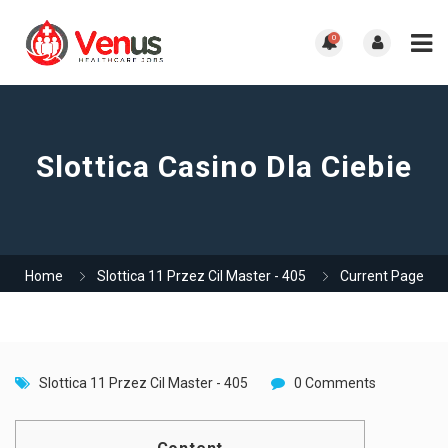
0
Slottica Casino Dla Ciebie
Home
Slottica 11 Przez Cil Master - 405
Current Page
Slottica 11 Przez Cil Master - 405
0 Comments