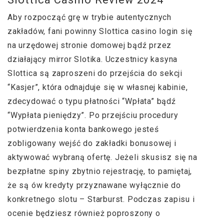
Aby rozpocząć grę w trybie autentycznych
zakładów, fani powinny Slottica casino login się
na urzędowej stronie domowej bądź przez
działający mirror Slotika. Uczestnicy kasyna
Slottica są zaproszeni do przejścia do sekcji
“Kasjer”, która odnajduje się w własnej kabinie,
zdecydować o typu płatności “Wpłata” bądź
“Wypłata pieniędzy”. Po przejściu procedury
potwierdzenia konta bankowego jesteś
zobligowany wejść do zakładki bonusowej i
aktywować wybraną ofertę. Jeżeli skusisz się na
bezpłatne spiny zbytnio rejestrację, to pamiętaj,
że są ów kredyty przyznawane wyłącznie do
konkretnego slotu – Starburst. Podczas zapisu i
ocenie będziesz również poproszony o