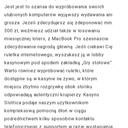
Jest jest to szansa do wypróbowania swoich
ulubionych komputerów wyjąwszy wydawania ani
grosza. Jeżeli zdecydujesz się zdeponować min.
300 zł, weźmiesz udział także w losowaniu
miesięcznej loterii, z MacBook Pro szesnascie
zdecydowanie nagrodą główną. Jeśli ciekawi Cię
ruletka internetowego, wyszukasz ją w lobby
kasynowym pod spodem zakładką „Gry stołowe”.
Warto również wypróbować ruletki, które
dostępne są w kasynie na żywo, w którym
miejscu zbytnio rozgrywkę obok stoliku
odpowiadają autentyczni krupierzy. Kasyno
Slottica podaje naszym użytkownikom
kompleksową pomocną dłoń w ciągu
pośrednictwem kilku sposobów kontaktu
telefonicznego z supportem w razie wystąpienia