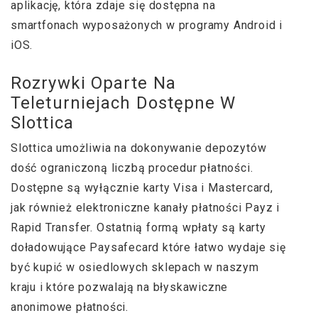
aplikację, która zdaje się dostępna na
smartfonach wyposażonych w programy Android i
iOS.
Rozrywki Oparte Na
Teleturniejach Dostępne W
Slottica
Slottica umożliwia na dokonywanie depozytów
dość ograniczoną liczbą procedur płatności.
Dostępne są wyłącznie karty Visa i Mastercard,
jak również elektroniczne kanały płatności Payz i
Rapid Transfer. Ostatnią formą wpłaty są karty
doładowujące Paysafecard które łatwo wydaje się
być kupić w osiedlowych sklepach w naszym
kraju i które pozwalają na błyskawiczne
anonimowe płatności.