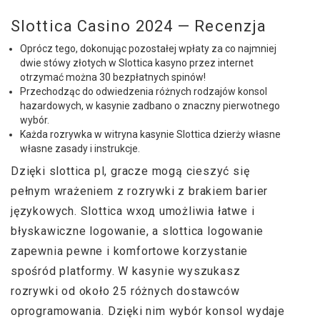
Slottica Casino 2024 — Recenzja
Oprócz tego, dokonując pozostałej wpłaty za co najmniej
dwie stówy złotych w Slottica kasyno przez internet
otrzymać można 30 bezpłatnych spinów!
Przechodząc do odwiedzenia różnych rodzajów konsol
hazardowych, w kasynie zadbano o znaczny pierwotnego
wybór.
Każda rozrywka w witryna kasynie Slottica dzierży własne
własne zasady i instrukcje.
Dzięki slottica pl, gracze mogą cieszyć się
pełnym wrażeniem z rozrywki z brakiem barier
językowych. Slottica wход umożliwia łatwe i
błyskawiczne logowanie, a slottica logowanie
zapewnia pewne i komfortowe korzystanie
spośród platformy. W kasynie wyszukasz
rozrywki od około 25 różnych dostawców
oprogramowania. Dzięki nim wybór konsol wydaje