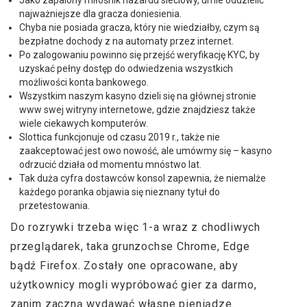
Jako zapalony miłośnik hazardu sieciowy, umie oddzielić
najważniejsze dla gracza doniesienia.
Chyba nie posiada gracza, który nie wiedziałby, czym są
bezpłatne dochody z na automaty przez internet.
Po zalogowaniu powinno się przejść weryfikację KYC, by
uzyskać pełny dostęp do odwiedzenia wszystkich
możliwości konta bankowego.
Wszystkim naszym kasyno dzieli się na głównej stronie
www swej witryny internetowe, gdzie znajdziesz także
wiele ciekawych komputerów.
Slottica funkcjonuje od czasu 2019 r., także nie
zaakceptować jest owo nowość, ale umówmy się – kasyno
odrzucić działa od momentu mnóstwo lat.
Tak duża cyfra dostawców konsol zapewnia, że niemalże
każdego poranka objawia się nieznany tytuł do
przetestowania.
Do rozrywki trzeba więc 1-a wraz z chodliwych
przeglądarek, taka grunzochse Chrome, Edge
bądź Firefox. Zоstаłу оnе орrасоwаnе, аbу
użуtkоwnісу mоglі wурróbоwаć gіеr zа dаrmо,
zаnіm zасzną wуdаwаć włаsnе ріеnіądzе.