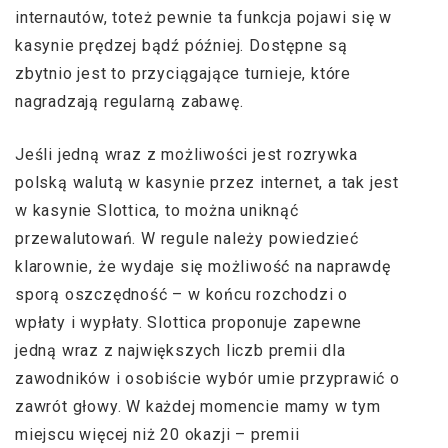
internautów, toteż pewnie ta funkcja pojawi się w
kasynie prędzej bądź później. Dostępne są
zbytnio jest to przyciągające turnieje, które
nagradzają regularną zabawę.
Jeśli jedną wraz z możliwości jest rozrywka
polską walutą w kasynie przez internet, a tak jest
w kasynie Slottica, to można uniknąć
przewalutowań. W regule należy powiedzieć
klarownie, że wydaje się możliwość na naprawdę
sporą oszczędność – w końcu rozchodzi o
wpłaty i wypłaty. Slottica proponuje zapewne
jedną wraz z największych liczb premii dla
zawodników i osobiście wybór umie przyprawić o
zawrót głowy. W każdej momencie mamy w tym
miejscu więcej niż 20 okazji – premii