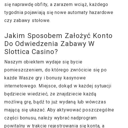
się naprawdę obfity, a zarazem wciąż, każdego
tygodnia pojawiają się nowe automaty hazardowe
czy zabawy stołowe.
Jakim Sposobem Założyć Konto
Do Odwiedzenia Zabawy W
Slottica Casino?
Naszym obiektem wydaje się bycie
pomieszczeniem, do którego zwrócicie się po
każde Wasze gry i bonusy kasynowe
internetowego. Miejsce, dokąd w każdej sytuacji
będziecie wiedzieć, że znajdziecie każdą
możliwą grę, bądź to już wydaną lub wówczas
mającą się ukazać. Aby aktywować poszczególne
części bonusu, należy wybrać nadprogram
powitalny w trakcie rejestrowania się konta, a