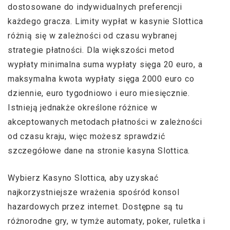
dostosowane do indywidualnych preferencji
każdego gracza. Limity wypłat w kasynie Slottica
różnią się w zależności od czasu wybranej
strategie płatności. Dla większości metod
wypłaty minimalna suma wypłaty sięga 20 euro, a
maksymalna kwota wypłaty sięga 2000 euro co
dziennie, euro tygodniowo i euro miesięcznie.
Istnieją jednakże określone różnice w
akceptowanych metodach płatności w zależności
od czasu kraju, więc możesz sprawdzić
szczegółowe dane na stronie kasyna Slottica.
Wybierz Kasyno Slottica, aby uzyskać
najkorzystniejsze wrażenia spośród konsol
hazardowych przez internet. Dostępne są tu
różnorodne gry, w tymże automaty, poker, ruletka i