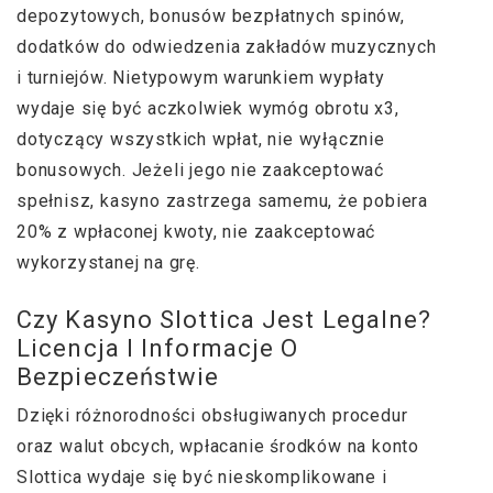
depozytowych, bonusów bezpłatnych spinów,
dodatków do odwiedzenia zakładów muzycznych
i turniejów. Nietypowym warunkiem wypłaty
wydaje się być aczkolwiek wymóg obrotu x3,
dotyczący wszystkich wpłat, nie wyłącznie
bonusowych. Jeżeli jego nie zaakceptować
spełnisz, kasyno zastrzega samemu, że pobiera
20% z wpłaconej kwoty, nie zaakceptować
wykorzystanej na grę.
Czy Kasyno Slottica Jest Legalne?
Licencja I Informacje O
Bezpieczeństwie
Dzięki różnorodności obsługiwanych procedur
oraz walut obcych, wpłacanie środków na konto
Slottica wydaje się być nieskomplikowane i