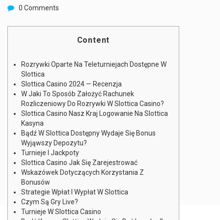
0 Comments
Content
Rozrywki Oparte Na Teleturniejach Dostępne W
Slottica
Slottica Casino 2024 — Recenzja
W Jaki To Sposób Założyć Rachunek
Rozliczeniowy Do Rozrywki W Slottica Casino?
Slottica Casino Nasz Kraj Logowanie Na Slottica
Kasyna
Bądź W Slottica Dostępny Wydaje Się Bonus
Wyjąwszy Depozytu?
Turnieje I Jackpoty
Slottica Casino Jak Się Zarejestrować
Wskazówek Dotyczących Korzystania Z
Bonusów
Strategie Wpłat I Wypłat W Slottica
Czym Są Gry Live?
Turnieje W Slottica Casino