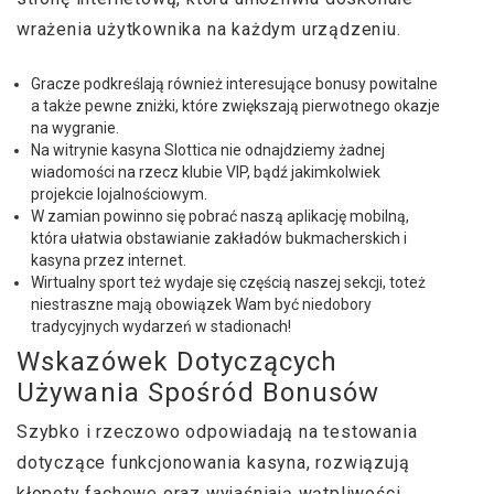
wrażenia użytkownika na każdym urządzeniu.
Gracze podkreślają również interesujące bonusy powitalne
a także pewne zniżki, które zwiększają pierwotnego okazje
na wygranie.
Na witrynie kasyna Slottica nie odnajdziemy żadnej
wiadomości na rzecz klubie VIP, bądź jakimkolwiek
projekcie lojalnościowym.
W zamian powinno się pobrać naszą aplikację mobilną,
która ułatwia obstawianie zakładów bukmacherskich i
kasyna przez internet.
Wirtualny sport też wydaje się częścią naszej sekcji, toteż
niestraszne mają obowiązek Wam być niedobory
tradycyjnych wydarzeń w stadionach!
Wskazówek Dotyczących
Używania Spośród Bonusów
Szybko i rzeczowo odpowiadają na testowania
dotyczące funkcjonowania kasyna, rozwiązują
kłopoty fachowe oraz wyjaśniają wątpliwości