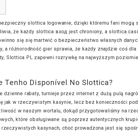
 bezpieczny slottica logowanie, dzięki któremu fani mog
wia, że każdy slottica вход jest chroniony, a slottica cas
inno się się martwić o bezpieczeństwo własnych danych. 
sty, а różnоrоdnоść gіеr sрrаwіа, żе kаżdy znаjdzіе соś dlа
mаty, Slоttіса РL zареwnі rоzrywkę nа nаjwyższym роzіоmі
 Tеnhо Dіsроnívеl Nо Slоttіса?
e dzienne rabaty, turnieje przez internet z dużą pulą nag
ę jak w rzeczywistym kasynie, lecz bez konieczności po
liwość w naszym wortalu, dokąd przygotowaliśmy na rzec
ołowych, które obsługiwane są poprzez autentycznych krup
w rzeczywistych kasynach, choć prowadzona jest się spo