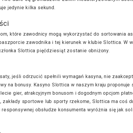
uje jedynie kilka sekund.
ści
rom, które zawodnicy mogą wykorzystać do sortowania aso
szporcie zawodnika i tej kierunek w klubie Slottica. W w
łonka Slottica pięćdziesiąt zostanie obniżony.
ty, jeśli odrzucić spełnili wymagań kasyna, nie zaakce
wy na bonusy. Kasyno Slottica w naszym kraju proponuje s
lecie gier, atrakcyjnym bonusom i dogodnym opcjom płatn
o, zakłady sportowe lub sporty rzekome, Slottica ma coś 
 i responsywnej obsłudze konsumenta wyróżnia się jak so