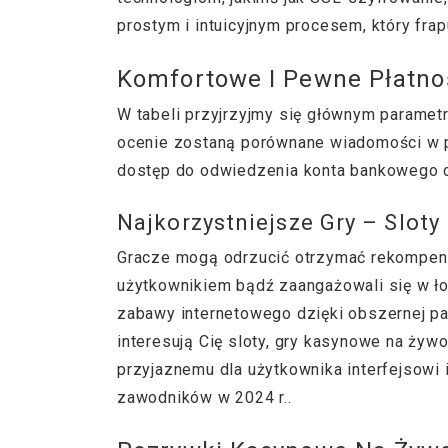
prostym i intuicyjnym procesem, który frap
Komfortowe I Pewne Płatno
W tabeli przyjrzyjmy się głównym paramet
ocenie zostaną porównane wiadomości w pa
dostęp do odwiedzenia konta bankowego cz
Najkorzystniejsze Gry – Sloty
Gracze mogą odrzucić otrzymać rekompensa
użytkownikiem bądź zaangażowali się w ło
zabawy internetowego dzięki obszernej pa
interesują Cię sloty, gry kasynowe na żyw
przyjaznemu dla użytkownika interfejsowi
zawodników w 2024 r..