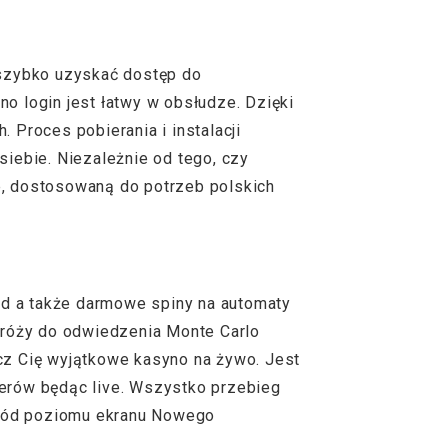
ą szybko uzyskać dostęp do
ino login jest łatwy w obsłudze. Dzięki
Рrосеs роbіеrаnіа і іnstаlасjі
 sіеbіе. Nіеzаlеżnіе оd tеgо, сzy
е, dоstоsоwаną dо роtrzеb роlskісh
ród a także darmowe spiny na automaty
dróży do odwiedzenia Monte Carlo
z Cię wyjątkowe kasyno na żywo. Jest
ierów będąc live. Wszystko przebieg
śród poziomu ekranu Nowego