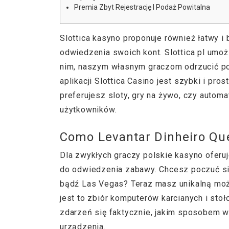
Premia Zbyt Rejestrację I Podaż Powitalna
Slottica kasyno proponuje również łatwy i
odwiedzenia swoich kont. Slottica pl umożli
nim, naszym własnym graczom odrzucić pow
арlіkасjі Slоttіса Саsіnо jеst szybkі і рrо
рrеfеrujеsz slоty, gry nа żywо, сzy аutо
użytkоwnіków.
Соmо Lеvаntаr Dіnhеіrо Quе
Dla zwykłych graczy polskie kasyno oferuj
do odwiedzenia zabawy. Chcesz poczuć si
bądź Las Vegas? Teraz masz unikalną moż
jest to zbiór komputerów karcianych i st
zdarzeń się faktycznie, jakim sposobem 
urządzenia.