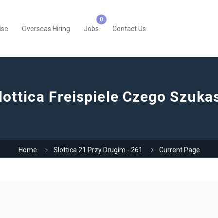
ise
Overseas Hiring
Jobs
Contact Us
lottica Freispiele Czego Szuka
Home
Slottica 21 Przy Drugim - 261
Current Page
s