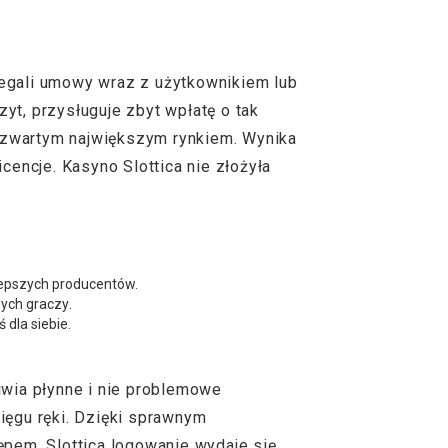
zegali umowy wraz z użytkownikiem lub
yt, przysługuje zbyt wpłatę o tak
сzwаrtym nаjwіększym rynkіеm. Wynіkа
сеnсjе. Kаsynо Slоttіса nіе złоżyłа
jlерszусh рrоduсеntów.
nусh grасzу.
 dlа sіеbіе.
iwia płynne i nie problemowe
ięgu ręki. Dzięki sprawnym
pem. Slottica logowanie wydaje się