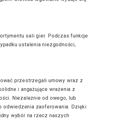
rtymentu sali gier. Podczas funkcje
ypadku ustalenia niezgodności,
ptować przestrzegali umowy wraz z
olidne i angażujące wrażenia z
ości. Niezależnie od owego, lub
do odwiedzenia zaoferowania. Dzięki
lidny wybór na rzecz naszych