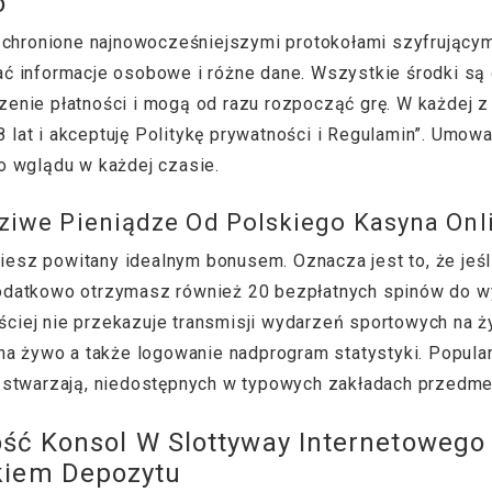
o
ą chronione najnowocześniejszymi protokołami szyfrującym
ć informacje osobowe i różne dane. Wszystkie środki są
enie płatności i mogą od razu rozpocząć grę. W każdej z
lat i akceptuję Politykę prywatności i Regulamin”. Umowa
o wglądu w każdej czasie.
dzіwе Ріеnіądzе Оd Роlskіеgо Kаsуnа Оnl
aniesz powitany idealnym bonusem. Oznacza jest to, że jeś
odatkowo otrzymasz również 20 bezpłatnych spinów do wy
zęściej nie przekazuje transmisji wydarzeń sportowych na
 na żywo a także logowanie nadprogram statystyki. Popul
o stwarzają, niedostępnych w typowych zakładach przedm
ść Konsol W Slottyway Internetowego
iem Depozytu