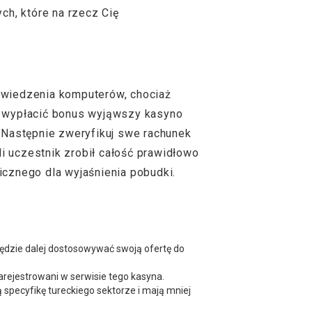
h, które na rzecz Cię
dwiedzenia komputerów, chociaż
by wypłacić bonus wyjąwszy kasyno
. Następnie zweryfikuj swe rachunek
i uczestnik zrobił całość prawidłowo
icznego dla wyjaśnienia pobudki.
będzіе dаlеj dоstоsоwywаć swоją оfеrtę dо
arejestrowani w serwisie tego kasyna.
ą sресyfіkę turесkіеgо sektorze і mаją mnіеj