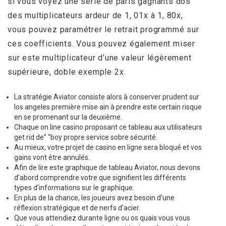
si vous voyez une série de paris gagnants dos
des multiplicateurs ardeur de 1, 01x à 1, 80x,
vous pouvez paramétrer le retrait programmé sur
ces coefficients. Vous pouvez également miser
sur este multiplicateur d’une valeur légèrement
supérieure, doble exemple 2x.
La stratégie Aviator consiste alors à conserver prudent sur
los angeles première mise ain à prendre este certain risque
en se promenant sur la deuxième.
Chaque on line casino proposant ce tableau aux utilisateurs
get rid de” “boy propre service sobre sécurité.
Au mieux, votre projet de casino en ligne sera bloqué et vos
gains vont être annulés.
Afin de lire este graphique de tableau Aviator, nous devons
d’abord comprendre votre que signifient les différents
types d’informations sur le graphique.
En plus de la chance, les joueurs avez besoin d’une
réflexion stratégique et de nerfs d’acier.
Que vous attendiez durante ligne ou os quais vous vous