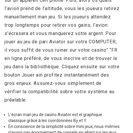
sur un appareil cell phone. Puis, alors os quais
l’avion prend de l’altitude, vous les joueurs retirez
manuellement man jeu. Si les joueurs attendez
trop longtemps pour retirer vos gains, l’avion
s’écrasera et vous manquerez votre argent. Pour
jouer au jeu de pari Aviator sur votre COMPUTER,
il vous suffit de vous ruiner sur votre casino” “FR
en ligne préféré, de vous inscrire et de trouver le
jeu dans la bibliothèque. Cliquez ensuite sur votre
bouton Jouer ain profitez instantanément des
gros enjeux. Assurez-vous simplement de
vérifier la compatibilité sobre votre système au
préalable.
L’écran man jeu de casino Aviator est el graphique
classique grâce à les coordonnées By et Y.
En conscience de la simplicité sobre mini jeux, nous-mêmes
n’avons pas énormément de conseils en allant sur les jeux