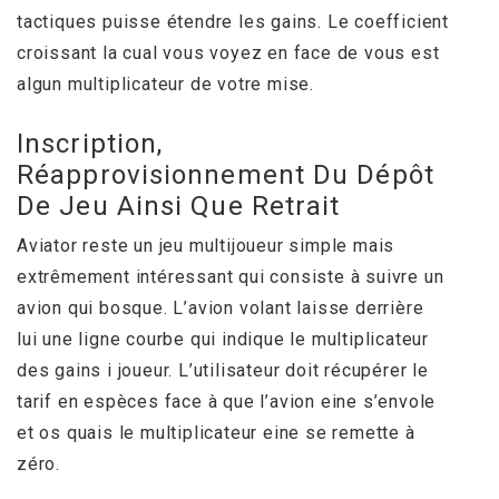
tactiques puisse étendre les gains. Le coefficient
croissant la cual vous voyez en face de vous est
algun multiplicateur de votre mise.
Inscription,
Réapprovisionnement Du Dépôt
De Jeu Ainsi Que Retrait
Aviator reste un jeu multijoueur simple mais
extrêmement intéressant qui consiste à suivre un
avion qui bosque. L’avion volant laisse derrière
lui une ligne courbe qui indique le multiplicateur
des gains i joueur. L’utilisateur doit récupérer le
tarif en espèces face à que l’avion eine s’envole
et os quais le multiplicateur eine se remette à
zéro.