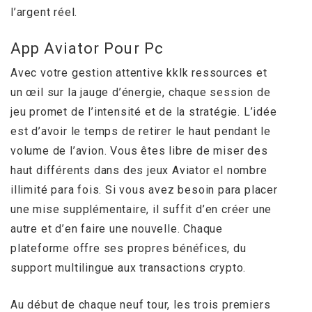
l’argent réel.
App Aviator Pour Pc
Avec votre gestion attentive kklk ressources et
un œil sur la jauge d’énergie, chaque session de
jeu promet de l’intensité et de la stratégie. L’idée
est d’avoir le temps de retirer le haut pendant le
volume de l’avion. Vous êtes libre de miser des
haut différents dans des jeux Aviator el nombre
illimité para fois. Si vous avez besoin para placer
une mise supplémentaire, il suffit d’en créer une
autre et d’en faire une nouvelle. Chaque
plateforme offre ses propres bénéfices, du
support multilingue aux transactions crypto.
Au début de chaque neuf tour, les trois premiers