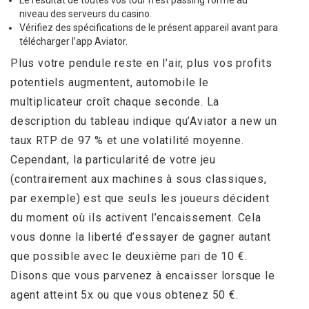
Le résultat de toutes vos tour n’est passing formé au
niveau des serveurs du casino.
Vérifiez des spécifications de le présent appareil avant para
télécharger l’app Aviator.
Plus votre pendule reste en l’air, plus vos profits
potentiels augmentent, automobile le
multiplicateur croît chaque seconde. La
description du tableau indique qu’Aviator a new un
taux RTP de 97 % et une volatilité moyenne.
Cependant, la particularité de votre jeu
(contrairement aux machines à sous classiques,
par exemple) est que seuls les joueurs décident
du moment où ils activent l’encaissement. Cela
vous donne la liberté d’essayer de gagner autant
que possible avec le deuxième pari de 10 €.
Disons que vous parvenez à encaisser lorsque le
agent atteint 5x ou que vous obtenez 50 €.