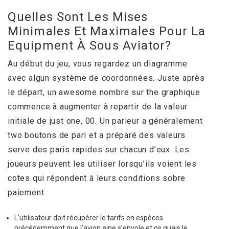
Quelles Sont Les Mises
Minimales Et Maximales Pour La
Equipment À Sous Aviator?
Au début du jeu, vous regardez un diagramme
avec algun système de coordonnées. Juste après
le départ, un awesome nombre sur the graphique
commence à augmenter à repartir de la valeur
initiale de just one, 00. Un parieur a généralement
two boutons de pari et a préparé des valeurs
serve des paris rapides sur chacun d’eux. Les
joueurs peuvent les utiliser lorsqu’ils voient les
cotes qui répondent à leurs conditions sobre
paiement.
L’utilisateur doit récupérer le tarifs en espèces
précédemment que l’avion eine s’envole et os quais le