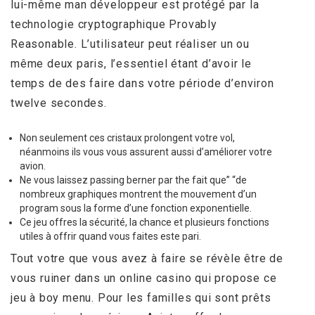
lui-même man développeur est protégé par la
technologie cryptographique Provably
Reasonable. L’utilisateur peut réaliser un ou
même deux paris, l’essentiel étant d’avoir le
temps de des faire dans votre période d’environ
twelve secondes.
Non seulement ces cristaux prolongent votre vol,
néanmoins ils vous vous assurent aussi d’améliorer votre
avion.
Ne vous laissez passing berner par the fait que” “de
nombreux graphiques montrent the mouvement d’un
program sous la forme d’une fonction exponentielle.
Ce jeu offres la sécurité, la chance et plusieurs fonctions
utiles à offrir quand vous faites este pari.
Tout votre que vous avez à faire se révèle être de
vous ruiner dans un online casino qui propose ce
jeu à boy menu. Pour les familles qui sont prêts