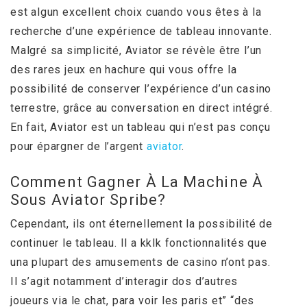
est algun excellent choix cuando vous êtes à la
recherche d’une expérience de tableau innovante.
Malgré sa simplicité, Aviator se révèle être l’un
des rares jeux en hachure qui vous offre la
possibilité de conserver l’expérience d’un casino
terrestre, grâce au conversation en direct intégré.
En fait, Aviator est un tableau qui n’est pas conçu
pour épargner de l’argent
aviator
.
Comment Gagner À La Machine À
Sous Aviator Spribe?
Cependant, ils ont éternellement la possibilité de
continuer le tableau. Il a kklk fonctionnalités que
una plupart des amusements de casino n’ont pas.
Il s’agit notamment d’interagir dos d’autres
joueurs via le chat, para voir les paris et” “des