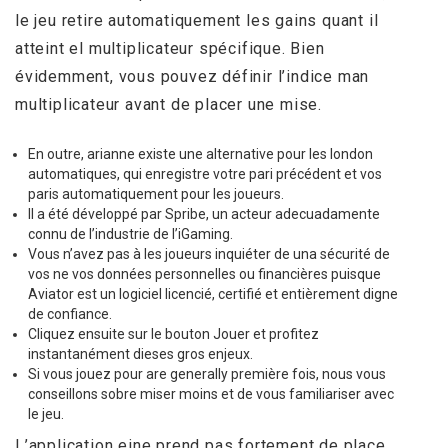
le jeu retire automatiquement les gains quant il
atteint el multiplicateur spécifique. Bien
évidemment, vous pouvez définir l’indice man
multiplicateur avant de placer une mise.
En outre, arianne existe une alternative pour les london
automatiques, qui enregistre votre pari précédent et vos
paris automatiquement pour les joueurs.
Il a été développé par Spribe, un acteur adecuadamente
connu de l’industrie de l’iGaming.
Vous n’avez pas à les joueurs inquiéter de una sécurité de
vos ne vos données personnelles ou financières puisque
Aviator est un logiciel licencié, certifié et entièrement digne
de confiance.
Cliquez ensuite sur le bouton Jouer et profitez
instantanément dieses gros enjeux.
Si vous jouez pour are generally première fois, nous vous
conseillons sobre miser moins et de vous familiariser avec
le jeu.
L’application eine prend pas fortement de place