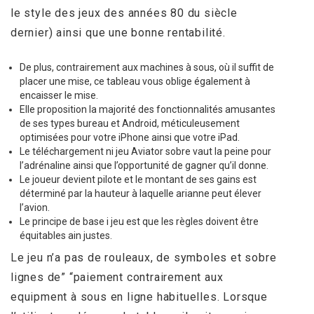
le style des jeux des années 80 du siècle
dernier) ainsi que une bonne rentabilité.
De plus, contrairement aux machines à sous, où il suffit de
placer une mise, ce tableau vous oblige également à
encaisser le mise.
Elle proposition la majorité des fonctionnalités amusantes
de ses types bureau et Android, méticuleusement
optimisées pour votre iPhone ainsi que votre iPad.
Le téléchargement ni jeu Aviator sobre vaut la peine pour
l’adrénaline ainsi que l’opportunité de gagner qu’il donne.
Le joueur devient pilote et le montant de ses gains est
déterminé par la hauteur à laquelle arianne peut élever
l’avion.
Le principe de base i jeu est que les règles doivent être
équitables ain justes.
Le jeu n’a pas de rouleaux, de symboles et sobre
lignes de” “paiement contrairement aux
equipment à sous en ligne habituelles. Lorsque