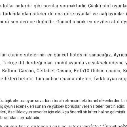
slotlar nelerdir gibi sorular sormaktadır. Çünkü slot oyunl
 farkında olan siteler de ona göre oyunlar ve sağlayıcılar i
mesi son derece doğaldır. Güncel olarak en sevilen slot o
an casino sitelerinin en güncel listesini sunacağız. Ayrıca,
iz. Türkçe dil desteği olan, mobil uyumlu ve yüksek ödeme y
blo, Betboo Casino, Celtabet Casino, Bets10 Online casino,
llikleri belirtir. Tüm online casino siteleri, farklı oyun s
ratejik olması oyun severlerin tercih etmesindeki temel etkenlerden birid
eniş oyun seçenekleri sunan ve yüksek bonuslar veren siteleri tercih edin.
ri, özellikle oyun severler için oldukça önemli bir kriter haline gelmiştir.
ibi sorular sormaktadır.
 güvenilir ve eğlenceli casino sitesi varifr?n.” “[newline]