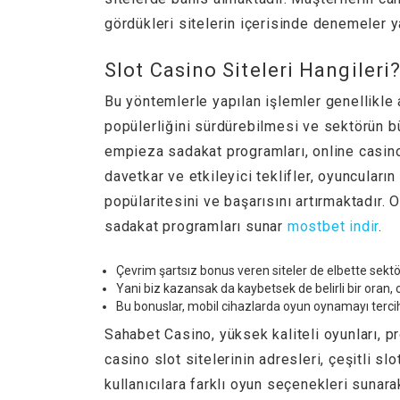
gördükleri sitelerin içerisinde denemeler 
Slot Casino Siteleri Hangileri
Bu yöntemlerle yapılan işlemler genellikle 
popülerliğini sürdürebilmesi ve sektörün b
empieza sadakat programları, online casino
davetkar ve etkileyici teklifler, oyuncuları
popülaritesini ve başarısını artırmaktadır.
sadakat programları sunar
mostbet indir
.
Çevrim şartsız bonus veren siteler de elbette sekt
Yani biz kazansak da kaybetsek de belirli bir oran, 
Bu bonuslar, mobil cihazlarda oyun oynamayı tercih
Sahabet Casino, yüksek kaliteli oyunları, 
casino slot sitelerinin adresleri, çeşitli s
kullanıcılara farklı oyun seçenekleri sunar