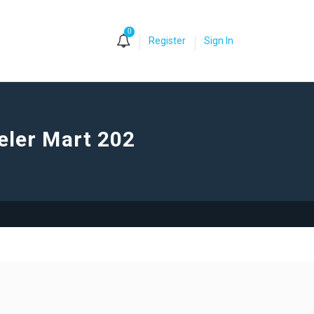
0
Register
Sign In
eler Mart 202