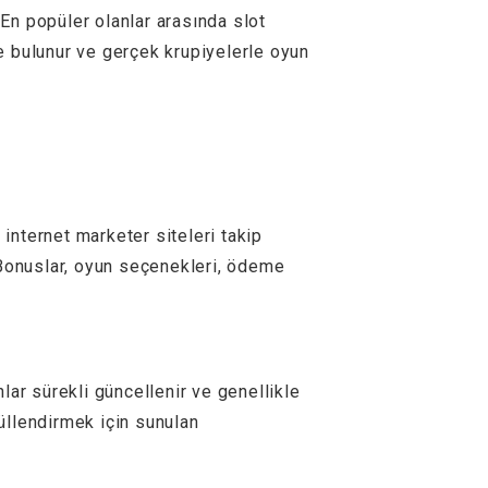
 En popüler olanlar arasında slot
re bulunur ve gerçek krupiyelerle oyun
internet marketer siteleri takip
 Bonuslar, oyun seçenekleri, ödeme
nlar sürekli güncellenir ve genellikle
üllendirmek için sunulan