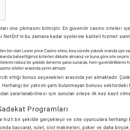
ları öne çıkmasını bilmiştir. En güvenilir casino siteleri i
i NetEnt’in bu zamana kadar üyelerine kaliteli hizmet sunm
den biri olan Lower price Casino sitesi, kısa sürede yüksek oranda üye say
 yukarıda bahsettiğimiz kriterleri dikkate almanız ve buna göre site seçim
lerini risksiz bir şekilde deneme şansı sunarak, hem güvenilirliklerini h
ino siteleri arasında yerini almıştır.
ih ettiği bonus seçenekleri arasında yer almaktadır. Çünk
. Herhangi bir yatırım şartı bulunmayan bonusu sektördeki
an yararlanabilmesi için sunulan siteye ilk kez kayıt olma
Sadakat Programları
 hızlı bir şekilde gerçekleşir ve site oyunculara herhangi 
da baccarat, rulet, slot makineleri, poker ve daha birçok oy