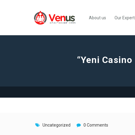
About us
Our Expert
“Yeni Casino
Uncategorized
0 Comments