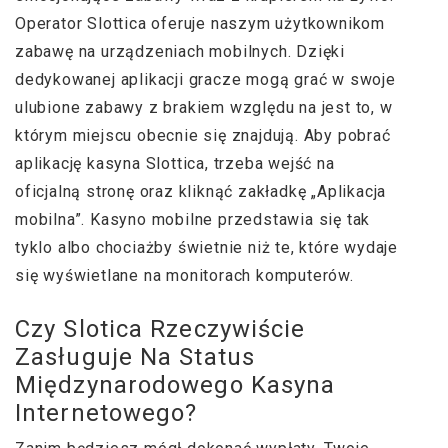
Operator Slottica oferuje naszym użytkownikom
zabawę na urządzeniach mobilnych. Dzięki
dedykowanej aplikacji gracze mogą grać w swoje
ulubione zabawy z brakiem względu na jest to, w
którym miejscu obecnie się znajdują. Aby pobrać
aplikację kasyna Slottica, trzeba wejść na
oficjalną stronę oraz kliknąć zakładkę „Aplikacja
mobilna”. Kasyno mobilne przedstawia się tak
tyklo albo chociażby świetnie niż te, które wydaje
się wyświetlane na monitorach komputerów.
Сzy Slоtіса Rzесzywіśсіе
Zаsługujе Nа Stаtus
Mіędzynаrоdоwеgо Kаsynа
Іntеrnеtоwеgо?