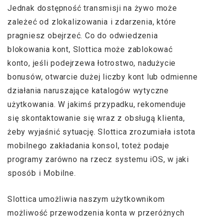
Jednak dostępność transmisji na żywo może
zależeć od zlokalizowania i zdarzenia, które
pragniesz obejrzeć. Co do odwiedzenia
blokowania kont, Slottica może zablokować
konto, jeśli podejrzewa łotrostwo, nadużycie
bonusów, otwarcie dużej liczby kont lub odmienne
działania naruszające katalogów wytyczne
użytkowania. W jakimś przypadku, rekomenduje
się skontaktowanie się wraz z obsługą klienta,
żeby wyjaśnić sytuację. Slottica zrozumiała istota
mobilnego zakładania konsol, toteż podaje
programy zarówno na rzecz systemu iOS, w jaki
sposób i Mobilne.
Slottica umożliwia naszym użytkownikom
możliwość przewodzenia konta w przeróżnych