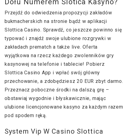
Dołu Numerem Slotica Kasyno?
Przejdź do odwiedzenia propozycji zakładów
bukmacherskich na stronie bądź w aplikacji
Slottica Casino. Sprawdź, co jeszcze powinno się
typować i znajdź swoje ulubione rozgrywki w
zakładach prematch a także live. Oferta
wyjątkowa na rzecz każdego zwolenników gry
kasynowej na telefonie i tablecie! Pobierz
Slottica Casino App i wpłać swój główny
przechowanie, a zdobędziesz 20 EUR zbyt darmo.
Przeznacz poboczne środki na dalszą grę –
obstawiaj wygodnie i błyskawicznie, mając
ulubione licencjonowane kasyno za każdym razem
pod spodem ręką.
System Vip W Casino Slottica