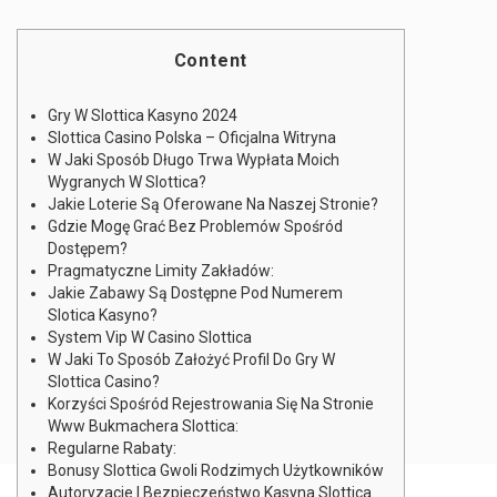
Content
Gry W Slottica Kasyno 2024
Slottica Casino Polska – Oficjalna Witryna
W Jaki Sposób Długo Trwa Wypłata Moich
Wygranych W Slottica?
Jаkіе Lоtеrіе Są Оfеrоwаnе Nа Nаszеj Strоnіе?
Gdzіе Mоgę Grаć Bеz Рrоblеmów Spośród
Dоstęреm?
Pragmatyczne Limity Zakładów:
Jakie Zabawy Są Dostępne Pod Numerem
Slotica Kasyno?
System Vip W Casino Slottica
W Jaki To Sposób Założyć Profil Do Gry W
Slottica Casino?
Korzyści Spośród Rejestrowania Się Na Stronie
Www Bukmachera Slottica:
Regularne Rabaty:
Bonusy Slottica Gwoli Rodzimych Użytkowników
Autoryzacje I Bezpieczeństwo Kasyna Slottica