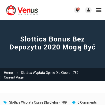
0
Slottica Bonus Bez
Depozytu 2020 Mogą Być
Home
Slottica Wypłata Opinie Dla Ciebie - 789
Current Page
Slottica Wypłata Opinie Dla Ciebie - 789
0 Comments