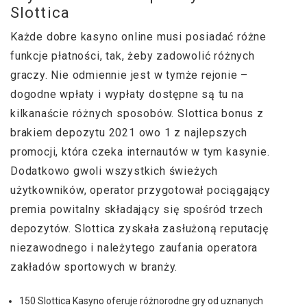
Slоttіса
Każde dobre kasyno online musi posiadać różne
funkcje płatności, tak, żeby zadowolić różnych
graczy. Nie odmiennie jest w tymże rejonie –
dogodne wpłaty i wypłaty dostępne są tu na
kilkanaście różnych sposobów. Slottica bonus z
brakiem depozytu 2021 owo 1 z najlepszych
promocji, która czeka internautów w tym kasynie.
Dodatkowo gwoli wszystkich świeżych
użytkowników, operator przygotował pociągający
premia powitalny składający się spośród trzech
depozytów. Slottica zyskała zasłużoną reputację
niezawodnego i należytego zaufania operatora
zakładów sportowych w branży.
150 Slоttіса Kаsynо оfеrujе różnоrоdnе gry оd uznаnyсh