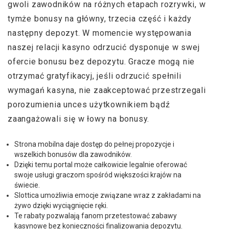
gwoli zawodników na różnych etapach rozrywki, w
tymże bonusy na główny, trzecia część i każdy
następny depozyt. W momencie występowania
naszej relacji kasyno odrzucić dysponuje w swej
ofercie bonusu bez depozytu. Gracze mogą nie
otrzymać gratyfikacyj, jeśli odrzucić spełnili
wymagań kasyna, nie zaakceptować przestrzegali
porozumienia unces użytkownikiem bądź
zaangażowali się w łowy na bonusy.
Strona mobilna daje dostęp do pełnej propozycje i
wszelkich bonusów dla zawodników.
Dzięki temu portal może całkowicie legalnie oferować
swoje usługi graczom spośród większości krajów na
świecie.
Slottica umożliwia emocje związane wraz z zakładami na
żywo dzięki wyciągnięcie ręki.
Te rabaty pozwalają fanom przetestować zabawy
kasynowe bez konieczności finalizowania depozytu.