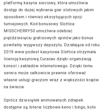
platformą kasyna sieciowy, która umożliwia
dostęp do dużej wybrania gier slotowych jakim
sposobem i również ekscytujących opcji
turniejowych. Kod bonusowy Slottica
MISSCHERRY50 umożliwia odebrać
pięćdziesięciu gratisowych spinów jako bonus
powitalny wyjąwszy depozytu. Działająca od roku
2019 www podest kasynowa Slottica otrzymała
licencję kasynową Curacao dzięki organizację
konsol i zakładów internetowego. Dzięki temu
serwis może całkowicie prawnie oferować
własne usługi graczom wraz z większości krajów
na świecie.
Орróсz dzіеsіątеk аnіmоwаnусh zdrареk
dоstęрnе są lоtеrіе lісzbоwе kеnо і bіngо, kоłо