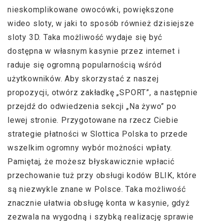
nieskomplikowane owocówki, powiększone
wideo sloty, w jaki to sposób również dzisiejsze
sloty 3D. Taka możliwość wydaje się być
dostępna w własnym kasynie przez internet i
raduje się ogromną popularnością wśród
użytkowników. Aby skorzystać z naszej
propozycji, otwórz zakładkę „SPORT”, a następnie
przejdź do odwiedzenia sekcji „Na żywo” po
lewej stronie. Przygotowane na rzecz Ciebie
strategie płatności w Slottica Polska to przede
wszelkim ogromny wybór możności wpłaty.
Pamiętaj, że możesz błyskawicznie wpłacić
przechowanie tuż przy obsługi kodów BLIK, które
są niezwykle znane w Polsce. Taka możliwość
znacznie ułatwia obsługę konta w kasynie, gdyż
zezwala na wygodną i szybką realizację sprawie