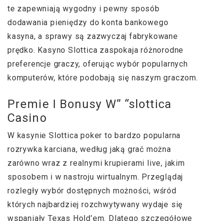
te zapewniają wygodny i pewny sposób
dodawania pieniędzy do konta bankowego
kasyna, a sprawy są zazwyczaj fabrykowane
prędko. Kasyno Slottica zaspokaja różnorodne
preferencje graczy, oferując wybór popularnych
komputerów, które podobają się naszym graczom.
Premie I Bonusy W” “slottica
Casino
W kasynie Slottica poker to bardzo popularna
rozrywka karciana, według jaką grać można
zarówno wraz z realnymi krupierami live, jakim
sposobem i w nastroju wirtualnym. Przeglądaj
rozległy wybór dostępnych możności, wśród
których najbardziej rozchwytywany wydaje się
wspaniały Texas Hold’em. Dlatego szczegółowe