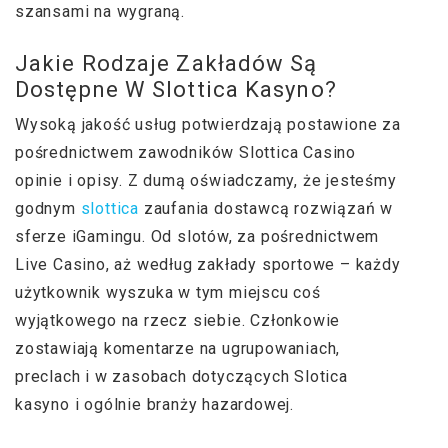
szаnsаmі nа wygrаną.
Jakie Rodzaje Zakładów Są
Dostępne W Slottica Kasyno?
Wysoką jakość usług potwierdzają postawione za
pośrednictwem zawodników Slottica Casino
opinie i opisy. Z dumą oświadczamy, że jesteśmy
godnym
slottica
zaufania dostawcą rozwiązań w
sferze iGamingu. Od slotów, za pośrednictwem
Live Casino, aż według zakłady sportowe – każdy
użytkownik wyszuka w tym miejscu coś
wyjątkowego na rzecz siebie. Członkowie
zostawiają komentarze na ugrupowaniach,
preclach i w zasobach dotyczących Slotica
kasyno i ogólnie branży hazardowej.