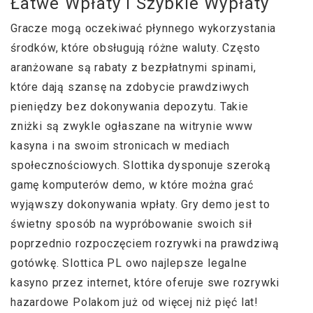
Łatwe Wpłaty I Szybkie Wypłaty
Gracze mogą oczekiwać płynnego wykorzystania
środków, które obsługują różne waluty. Często
aranżowane są rabaty z bezpłatnymi spinami,
które dają szansę na zdobycie prawdziwych
pieniędzy bez dokonywania depozytu. Takie
zniżki są zwykle ogłaszane na witrynie www
kasyna i na swoim stronicach w mediach
społecznościowych. Slottika dysponuje szeroką
gamę komputerów demo, w które można grać
wyjąwszy dokonywania wpłaty. Gry demo jest to
świetny sposób na wypróbowanie swoich sił
poprzednio rozpoczęciem rozrywki na prawdziwą
gotówkę. Slottica PL owo najlepsze legalne
kasyno przez internet, które oferuje swe rozrywki
hazardowe Polakom już od więcej niż pięć lat!