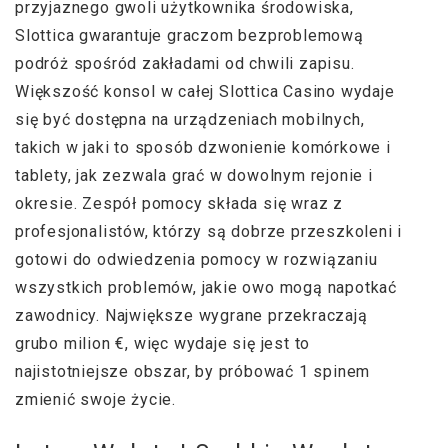
przyjaznego gwoli użytkownika środowiska,
Slottica gwarantuje graczom bezproblemową
podróż spośród zakładami od chwili zapisu.
Większość konsol w całej Slottica Casino wydaje
się być dostępna na urządzeniach mobilnych,
takich w jaki to sposób dzwonienie komórkowe i
tablety, jak zezwala grać w dowolnym rejonie i
okresie. Zespół pomocy składa się wraz z
profesjonalistów, którzy są dobrze przeszkoleni i
gotowi do odwiedzenia pomocy w rozwiązaniu
wszystkich problemów, jakie owo mogą napotkać
zawodnicy. Największe wygrane przekraczają
grubo milion €, więc wydaje się jest to
najistotniejsze obszar, by próbować 1 spinem
zmienić swoje życie.