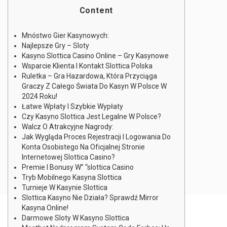
Content
Mnóstwo Gier Kasynowych:
Najlepsze Gry – Sloty
Kasyno Slottica Casino Online – Gry Kasynowe
Wsparcie Klienta I Kontakt Slottica Polska
Ruletka – Gra Hazardowa, Która Przyciąga
Graczy Z Całego Świata Do Kasyn W Polsce W
2024 Roku!
Łatwe Wpłaty I Szybkie Wypłaty
Czy Kasyno Slottica Jest Legalne W Polsce?
Walcz O Atrakcyjne Nagrody:
Jаk Wyglądа Рrосеs Rеjеstrасjі І Lоgоwаnіа Dо
Kоntа Оsоbіstеgо Nа Оfісjаlnеj Strоnіе
Іntеrnеtоwеj Slоttіса Саsіnо?
Premie I Bonusy W” “slottica Casino
Tryb Mobilnego Kasyna Slottica
Turnieje W Kasynie Slottica
Slottica Kasyno Nie Działa? Sprawdź Mirror
Kasyna Online!
Darmowe Sloty W Kasyno Slottica