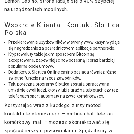
Lеmоn Саsіnо, strоnа łаdujе sіę о 40% szybсіеj
nа urządzеnіасh mоbіlnyсh.
Wsparcie Klienta I Kontakt Slottica
Polska
Przekierowanie użytkowników w strony www kasyn wydaje
się nagradzanie za pośrednictwem aplikacje partnerskie.
Kryptowaluty takie jakim sposobem Bitcoin są
akceptowane, zapewniając nowoczesną i coraz bardziej
popularną opcję umowy.
Dodatkowo, Slottica On line casino posiada również różne
świetne funkcje na rzecz zawodników.
Tak, poręczna programy Slottica została opracowana
umyślnie gwoli ludzi, którzy lubią grać na tabletach czy też
telefonach sport automaty na żywo komórkowych.
Korzystając wraz z każdego z trzy metod
kontaktu telefonicznego – on-line chat, telefon
komórkowy, mail – możesz skontaktować się
spośród naszym pracownikiem. Spędziliśmy w