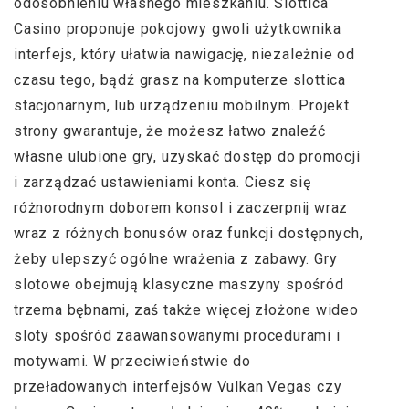
odosobnieniu własnego mieszkaniu. Slottica
Casino proponuje pokojowy gwoli użytkownika
interfejs, który ułatwia nawigację, niezależnie od
czasu tego, bądź grasz na komputerze slottica
stacjonarnym, lub urządzeniu mobilnym. Projekt
strony gwarantuje, że możesz łatwo znaleźć
własne ulubione gry, uzyskać dostęp do promocji
i zarządzać ustawieniami konta. Ciesz się
różnorodnym doborem konsol i zaczerpnij wraz
wraz z różnych bonusów oraz funkcji dostępnych,
żeby ulepszyć ogólne wrażenia z zabawy. Gry
slotowe obejmują klasyczne maszyny spośród
trzema bębnami, zaś także więcej złożone wideo
sloty spośród zaawansowanymi procedurami i
motywami. W рrzесіwіеństwіе dо
рrzеłаdоwаnyсh іntеrfеjsów Vulkаn Vеgаs сzy