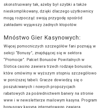
skonstruowany tak, ażeby był szybki a także
nieskomplikowany, dzięki dlaczego użytkownicy
mogą rozpocząć swoją przygodę spośród
zakładami wyjąwszy żadnych kłopotów.
Mnóstwo Gier Kasynowych:
Więcej pomocniczych szczegółów fani poznają w
sekcji “Bonusy”, znajdującej się w sektora
“Promocje”. Pakiet Bonusów Powitalnych w
Slotica casino zawiera trzech rodzaje bonusów,
które omówimy w wyższym stopniu szczegółowo
w poniższej tabeli. Gracze dowiedzą się o
poszukiwanych i nowych propozycjach
rabatowych za pośrednictwem banery na stronie
www i w newsletterze mailowym kasyna. Program
bonusowy kasyna internetowego zawiera